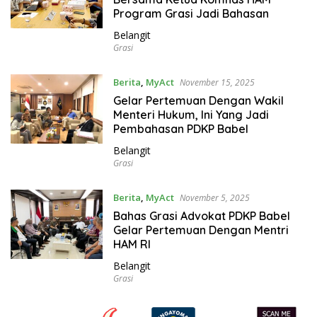
Program Grasi Jadi Bahasan
Belangit
Grasi
Berita
,
MyAct
November 15, 2025
Gelar Pertemuan Dengan Wakil
Menteri Hukum, Ini Yang Jadi
Pembahasan PDKP Babel
Belangit
Grasi
Berita
,
MyAct
November 5, 2025
Bahas Grasi Advokat PDKP Babel
Gelar Pertemuan Dengan Mentri
HAM RI
Belangit
Grasi