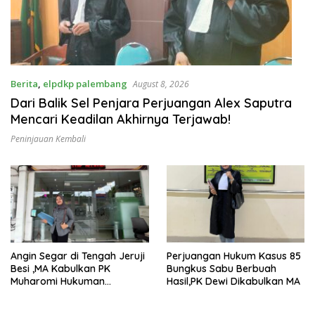
Berita
,
elpdkp palembang
August 8, 2026
Dari Balik Sel Penjara Perjuangan Alex Saputra
Mencari Keadilan Akhirnya Terjawab!
Peninjauan Kembali
Angin Segar di Tengah Jeruji
Perjuangan Hukum Kasus 85
Besi ,MA Kabulkan PK
Bungkus Sabu Berbuah
Muharomi Hukuman
Hasil,PK Dewi Dikabulkan MA
Dikurangi Dua Tahun