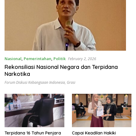
Nasional
,
Pemerintahan
,
Politik
February 2, 2026
Rekonsiliasi Nasional Negara dan Terpidana
Narkotika
Forum Diskusi Kebangsaan Indonesia
,
Grasi
Terpidana 16 Tahun Penjara
Capai Keadilan Hakiki