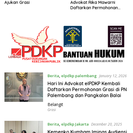
Ajukan Grasi
Advokat Rika Mawarni
Daftarkan Permohonan
Grasi Warga Toboali
Berita
,
elpdkp palembang
January 12, 2026
Hari Ini Advokat elPDKP Kembali
Daftarkan Permohonan Grasi di PN
Palembang dan Pangkalan Balai
Belangit
Grasi
Berita
,
elpdkp Jakarta
December 20, 2025
Kemenko Kumham Imipas Audiensi