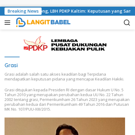
Skip to content
ika di Tenggarong, LBH PDKP Kaltim: Keputusan yang Sangat B
Breaking News
Grasi
Grasi adalah salah satu akses keadilan bagi Terpidana
mendapatkan keputusan pidana yang mencapai Keadilan Hakiki.
Grasi ditujukan kepada Presiden RI dengan dasar Hukum U No. 5
Tahun 2010 yang merupakan perubahan kedua UU No. 22 Tahun
2002 tentang grasi, Permenkumham 26 Tahun 2023 yang merupakan
perubahan kedua dari Permenkumham 49 Tahun 2016 dan Putusan
MK No. 107/PUU-XIII/2015.