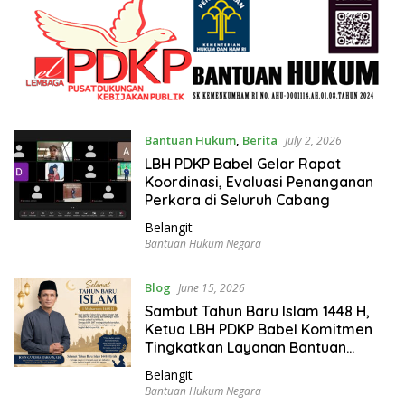
Bantuan Hukum
,
Berita
July 2, 2026
LBH PDKP Babel Gelar Rapat
Koordinasi, Evaluasi Penanganan
Perkara di Seluruh Cabang
Belangit
Bantuan Hukum Negara
Blog
June 15, 2026
Sambut Tahun Baru Islam 1448 H,
Ketua LBH PDKP Babel Komitmen
Tingkatkan Layanan Bantuan
Hukum
Belangit
Bantuan Hukum Negara