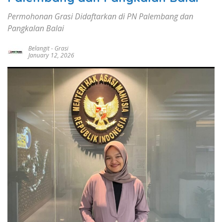
Permohonan Grasi Didaftarkan di PN Palembang dan
Pangkalan Balai
Belangit
-
Grasi
January 12, 2026