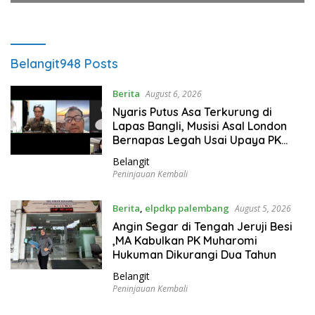
Belangit
948 Posts
Berita
August 6, 2026
Nyaris Putus Asa Terkurung di
Lapas Bangli, Musisi Asal London
Bernapas Legah Usai Upaya PK
Dikabulkan MA
Belangit
Peninjauan Kembali
Berita
,
elpdkp palembang
August 5, 2026
Angin Segar di Tengah Jeruji Besi
,MA Kabulkan PK Muharomi
Hukuman Dikurangi Dua Tahun
Belangit
Peninjauan Kembali