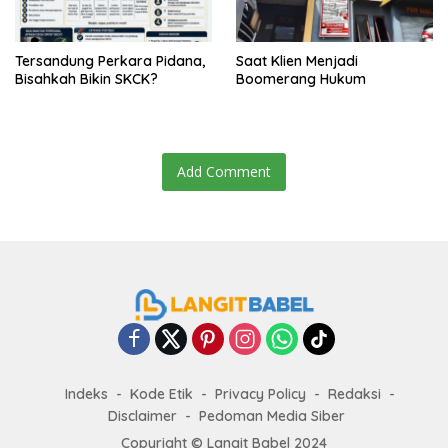
Tersandung Perkara Pidana,
Saat Klien Menjadi
Bisahkah Bikin SKCK?
Boomerang Hukum
Add Comment
Indeks
Kode Etik
Privacy Policy
Redaksi
Disclaimer
Pedoman Media Siber
Copyright ©
Langit Babel
2024