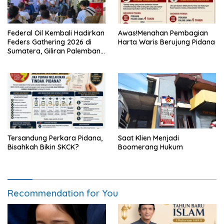
Federal Oil Kembali Hadirkan
Awas!Menahan Pembagian
Feders Gathering 2026 di
Harta Waris Berujung Pidana
Sumatera, Giliran Palembang
Jadi Tuan Rumah
Tersandung Perkara Pidana,
Saat Klien Menjadi
Bisahkah Bikin SKCK?
Boomerang Hukum
Recommendation for You