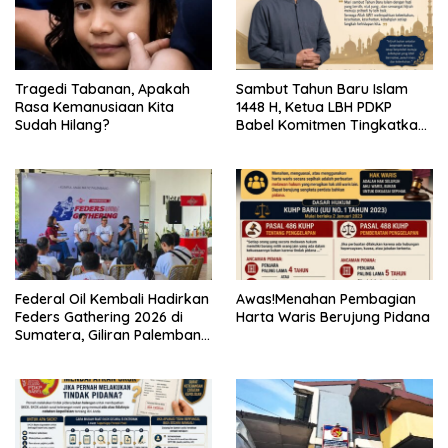
Tragedi Tabanan, Apakah
Sambut Tahun Baru Islam
Rasa Kemanusiaan Kita
1448 H, Ketua LBH PDKP
Sudah Hilang?
Babel Komitmen Tingkatkan
Layanan Bantuan Hukum
Federal Oil Kembali Hadirkan
Awas!Menahan Pembagian
Feders Gathering 2026 di
Harta Waris Berujung Pidana
Sumatera, Giliran Palembang
Jadi Tuan Rumah