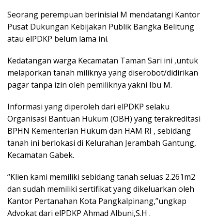
Seorang perempuan berinisial M mendatangi Kantor
Pusat Dukungan Kebijakan Publik Bangka Belitung
atau elPDKP belum lama ini.
Kedatangan warga Kecamatan Taman Sari ini ,untuk
melaporkan tanah miliknya yang diserobot/didirikan
pagar tanpa izin oleh pemiliknya yakni Ibu M.
Informasi yang diperoleh dari elPDKP selaku
Organisasi Bantuan Hukum (OBH) yang terakreditasi
BPHN Kementerian Hukum dan HAM RI , sebidang
tanah ini berlokasi di Kelurahan Jerambah Gantung,
Kecamatan Gabek.
“Klien kami memiliki sebidang tanah seluas 2.261m2
dan sudah memiliki sertifikat yang dikeluarkan oleh
Kantor Pertanahan Kota Pangkalpinang,”ungkap
Advokat dari elPDKP Ahmad Albuni,S.H .