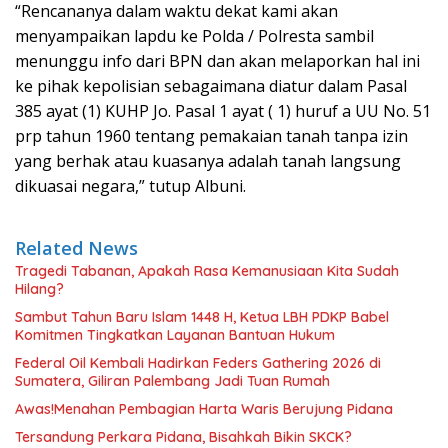
“Rencananya dalam waktu dekat kami akan
menyampaikan lapdu ke Polda / Polresta sambil
menunggu info dari BPN dan akan melaporkan hal ini
ke pihak kepolisian sebagaimana diatur dalam Pasal
385 ayat (1) KUHP Jo. Pasal 1 ayat ( 1) huruf a UU No. 51
prp tahun 1960 tentang pemakaian tanah tanpa izin
yang berhak atau kuasanya adalah tanah langsung
dikuasai negara,” tutup Albuni.
Related News
Tragedi Tabanan, Apakah Rasa Kemanusiaan Kita Sudah
Hilang?
Sambut Tahun Baru Islam 1448 H, Ketua LBH PDKP Babel
Komitmen Tingkatkan Layanan Bantuan Hukum
Federal Oil Kembali Hadirkan Feders Gathering 2026 di
Sumatera, Giliran Palembang Jadi Tuan Rumah
Awas!Menahan Pembagian Harta Waris Berujung Pidana
Tersandung Perkara Pidana, Bisahkah Bikin SKCK?