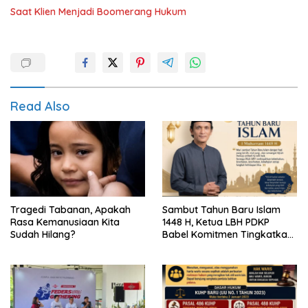
Saat Klien Menjadi Boomerang Hukum
Read Also
Tragedi Tabanan, Apakah
Sambut Tahun Baru Islam
Rasa Kemanusiaan Kita
1448 H, Ketua LBH PDKP
Sudah Hilang?
Babel Komitmen Tingkatkan
Layanan Bantuan Hukum