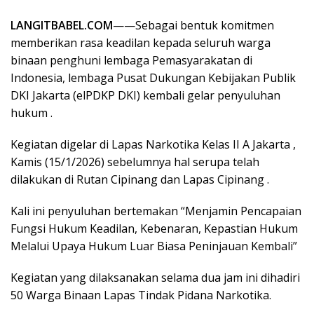
LANGITBABEL.COM
——Sebagai bentuk komitmen
memberikan rasa keadilan kepada seluruh warga
binaan penghuni lembaga Pemasyarakatan di
Indonesia, lembaga Pusat Dukungan Kebijakan Publik
DKI Jakarta (elPDKP DKI) kembali gelar penyuluhan
hukum .
Kegiatan digelar di Lapas Narkotika Kelas II A Jakarta ,
Kamis (15/1/2026) sebelumnya hal serupa telah
dilakukan di Rutan Cipinang dan Lapas Cipinang .
Kali ini penyuluhan bertemakan “Menjamin Pencapaian
Fungsi Hukum Keadilan, Kebenaran, Kepastian Hukum
Melalui Upaya Hukum Luar Biasa Peninjauan Kembali”
Kegiatan yang dilaksanakan selama dua jam ini dihadiri
50 Warga Binaan Lapas Tindak Pidana Narkotika.