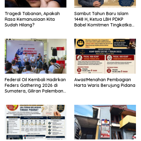
Tragedi Tabanan, Apakah
Sambut Tahun Baru Islam
Rasa Kemanusiaan Kita
1448 H, Ketua LBH PDKP
Sudah Hilang?
Babel Komitmen Tingkatkan
Layanan Bantuan Hukum
Federal Oil Kembali Hadirkan
Awas!Menahan Pembagian
Feders Gathering 2026 di
Harta Waris Berujung Pidana
Sumatera, Giliran Palembang
Jadi Tuan Rumah