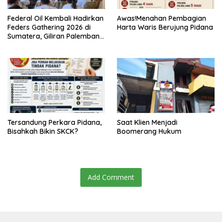
Federal Oil Kembali Hadirkan
Awas!Menahan Pembagian
Feders Gathering 2026 di
Harta Waris Berujung Pidana
Sumatera, Giliran Palembang
Jadi Tuan Rumah
Tersandung Perkara Pidana,
Saat Klien Menjadi
Bisahkah Bikin SKCK?
Boomerang Hukum
Add Comment