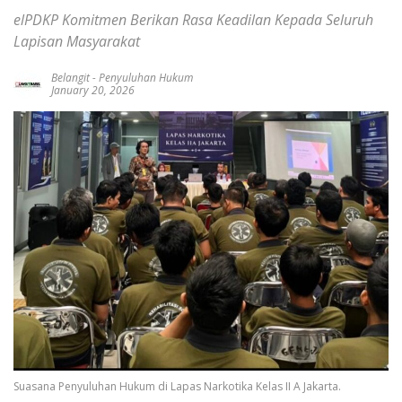
elPDKP Komitmen Berikan Rasa Keadilan Kepada Seluruh
Lapisan Masyarakat
Belangit
-
Penyuluhan Hukum
January 20, 2026
Suasana Penyuluhan Hukum di Lapas Narkotika Kelas II A Jakarta.