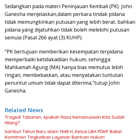
Sedangkan pada materi Peninjauan Kembali (PK) John
Ganesha menjelaskan,dalam perkara tindak pidana
tidak memungkinkan putusan yang lebih berat, bahkan
pidana yang dijatuhkan tidak boleh melebihi putusan
semula (Pasal 266 ayat (3) KUHP).
“PK bertujuan memberikan kesempatan terpidana
memperbaiki ketidakadilan hukum, sehingga
Mahkamah Agung (MA) hanya bias memutus lebih
ringan, membebaskan, atau menyatakan tuntutan
penuntut umum tidak dapat diterima,”tutup John
Ganesha.
Related News
Tragedi Tabanan, Apakah Rasa Kemanusiaan Kita Sudah
Hilang?
Sambut Tahun Baru Islam 1448 H, Ketua LBH PDKP Babel
Komitmen Tingkatkan Layanan Bantuan Hukum