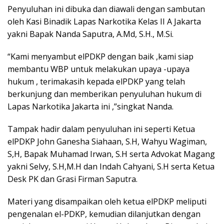
Penyuluhan ini dibuka dan diawali dengan sambutan
oleh Kasi Binadik Lapas Narkotika Kelas II A Jakarta
yakni Bapak Nanda Saputra, A.Md, S.H., M.Si.
“Kami menyambut elPDKP dengan baik ,kami siap
membantu WBP untuk melakukan upaya -upaya
hukum , terimakasih kepada elPDKP yang telah
berkunjung dan memberikan penyuluhan hukum di
Lapas Narkotika Jakarta ini ,”singkat Nanda.
Tampak hadir dalam penyuluhan ini seperti Ketua
elPDKP John Ganesha Siahaan, S.H, Wahyu Wagiman,
S,H, Bapak Muhamad Irwan, S.H serta Advokat Magang
yakni Selvy, S.H,M.H dan Indah Cahyani, S.H serta Ketua
Desk PK dan Grasi Firman Saputra.
Materi yang disampaikan oleh ketua elPDKP meliputi
pengenalan el-PDKP, kemudian dilanjutkan dengan