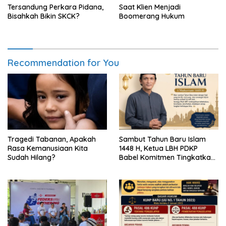
Tersandung Perkara Pidana,
Saat Klien Menjadi
Bisahkah Bikin SKCK?
Boomerang Hukum
Recommendation for You
Tragedi Tabanan, Apakah
Sambut Tahun Baru Islam
Rasa Kemanusiaan Kita
1448 H, Ketua LBH PDKP
Sudah Hilang?
Babel Komitmen Tingkatkan
Layanan Bantuan Hukum