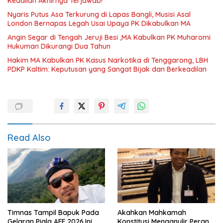
Keadilan Akhirnya Terjawab!
Nyaris Putus Asa Terkurung di Lapas Bangli, Musisi Asal
London Bernapas Legah Usai Upaya PK Dikabulkan MA
Angin Segar di Tengah Jeruji Besi ,MA Kabulkan PK Muharomi
Hukuman Dikurangi Dua Tahun
Hakim MA Kabulkan PK Kasus Narkotika di Tenggarong, LBH
PDKP Kaltim: Keputusan yang Sangat Bijak dan Berkeadilan
Read Also
Timnas Tampil Bapuk Pada
Akahkan Mahkamah
Gelaran Piala AFF 2026,Ini
Konstitusi Menganulir Peran