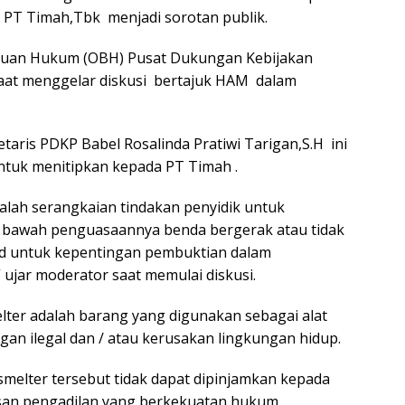
) PT Timah,Tbk menjadi sorotan publik.
antuan Hukum (OBH) Pusat Dukungan Kebijakan
saat menggelar diskusi bertajuk HAM dalam
taris PDKP Babel Rosalinda Pratiwi Tarigan,S.H ini
tuk menitipkan kepada PT Timah .
alah serangkaian tindakan penyidik untuk
i bawah penguasaannya benda bergerak atau tidak
ud untuk kepentingan pembuktian dalam
 ujar moderator saat memulai diskusi.
ter adalah barang yang digunakan sebagai alat
n ilegal dan / atau kerusakan lingkungan hidup.
melter tersebut tidak dapat dipinjamkan kepada
usan pengadilan yang berkekuatan hukum