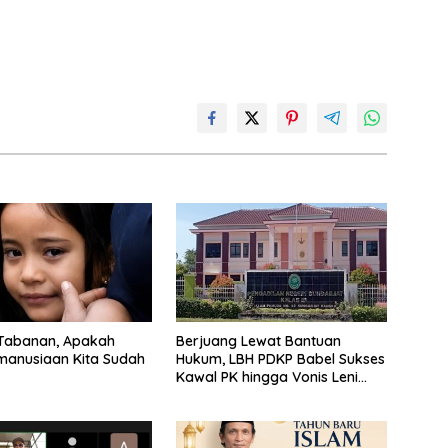
 Tabanan, Apakah
Berjuang Lewat Bantuan
manusiaan Kita Sudah
Hukum, LBH PDKP Babel Sukses
Kawal PK hingga Vonis Leni
Dipangkas