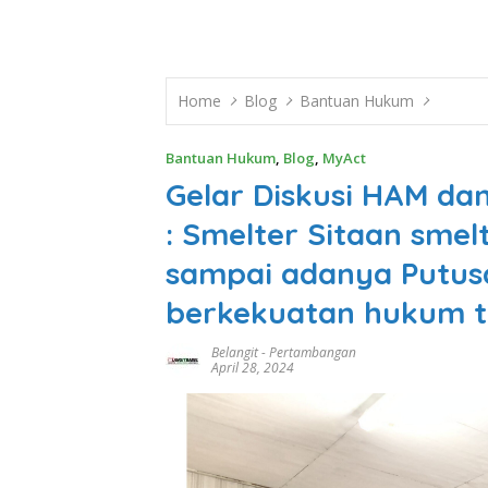
Home
Blog
Bantuan Hukum
Bantuan Hukum
,
Blog
,
MyAct
Gelar Diskusi HAM d
: Smelter Sitaan smel
sampai adanya Putus
berkekuatan hukum t
Belangit
-
Pertambangan
April 28, 2024