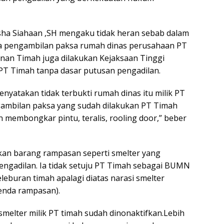
ha Siahaan ,SH mengaku tidak heran sebab dalam
wa pengambilan paksa rumah dinas perusahaan PT
unan Timah juga dilakukan Kejaksaan Tinggi
PT Timah tanpa dasar putusan pengadilan.
nyatakan tidak terbukti rumah dinas itu milik PT
ngambilan paksa yang sudah dilakukan PT Timah
n membongkar pintu, teralis, rooling door,” beber
n barang rampasan seperti smelter yang
pengadilan. Ia tidak setuju PT Timah sebagai BUMN
eburan timah apalagi diatas narasi smelter
enda rampasan).
smelter milik PT timah sudah dinonaktifkan.Lebih