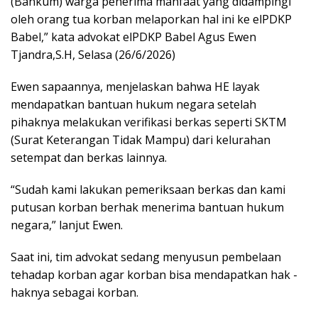
(Bankum) warga penerima manfaat yang didampingi
oleh orang tua korban melaporkan hal ini ke elPDKP
Babel,” kata advokat elPDKP Babel Agus Ewen
Tjandra,S.H, Selasa (26/6/2026)
Ewen sapaannya, menjelaskan bahwa HE layak
mendapatkan bantuan hukum negara setelah
pihaknya melakukan verifikasi berkas seperti SKTM
(Surat Keterangan Tidak Mampu) dari kelurahan
setempat dan berkas lainnya.
“Sudah kami lakukan pemeriksaan berkas dan kami
putusan korban berhak menerima bantuan hukum
negara,” lanjut Ewen.
Saat ini, tim advokat sedang menyusun pembelaan
tehadap korban agar korban bisa mendapatkan hak -
haknya sebagai korban.