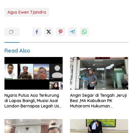
Agus Ewen Tjandra
Read Also
Nyaris Putus Asa Terkurung
Angin Segar di Tengah Jeruji
di Lapas Bangli, Musisi Asal
Besi ,MA Kabulkan PK
London Bernapas Legah Usai
Muharomi Hukuman
Upaya PK Dikabulkan MA
Dikurangi Dua Tahun