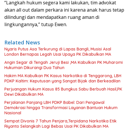
“Langkah hukum segera kami lakukan, tim advokat
akan all out dalam perkara ini karena anak harus tetap
dilindungi dan mendapatkan ruang aman di
lingkungannya,” tutup Ewen.
Related News
Nyaris Putus Asa Terkurung di Lapas Bangli, Musisi Asal
London Bernapas Legah Usai Upaya PK Dikabulkan MA
Angin Segar di Tengah Jeruji Besi ,MA Kabulkan PK Muharomi
Hukuman Dikurangi Dua Tahun
Hakim MA Kabulkan PK Kasus Narkotika di Tenggarong, LBH
PDKP Kaltim: Keputusan yang Sangat Bijak dan Berkeadilan
Perjuangan Hukum Kasus 85 Bungkus Sabu Berbuah Hasil,PK
Dewi Dikabulkan MA
Perjalanan Panjang LBH PDKP Babel: Dari Pengawal
Demokrasi hingga Transformasi Layanan Bantuan Hukum
Nasional
Sempat Divonis 7 Tahun Penjara,Terpidana Narkotika Etik
Riyanto Selangkah Lagi Bebas Usai PK Dikabulkan MA