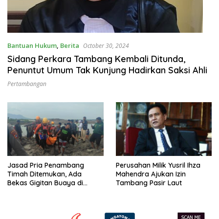
Bantuan Hukum
,
Berita
October 30, 2024
Sidang Perkara Tambang Kembali Ditunda,
Penuntut Umum Tak Kunjung Hadirkan Saksi Ahli
Pertambangan
Jasad Pria Penambang
Perusahan Milik Yusril Ihza
Timah Ditemukan, Ada
Mahendra Ajukan Izin
Bekas Gigitan Buaya di
Tambang Pasir Laut
Kepala Dan Badan