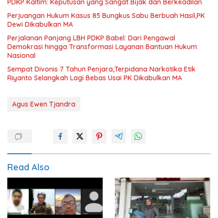
PDKP Kaltim: Keputusan yang Sangat Bijak dan Berkeadilan
Perjuangan Hukum Kasus 85 Bungkus Sabu Berbuah Hasil,PK
Dewi Dikabulkan MA
Perjalanan Panjang LBH PDKP Babel: Dari Pengawal
Demokrasi hingga Transformasi Layanan Bantuan Hukum
Nasional
Sempat Divonis 7 Tahun Penjara,Terpidana Narkotika Etik
Riyanto Selangkah Lagi Bebas Usai PK Dikabulkan MA
Agus Ewen Tjandra
Read Also