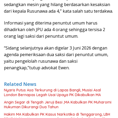
sedangkan mesin yang hilang berdasarkan kesaksian
dari kepala Rusunawa ada 4,” kata salah satu terdakwa.
Informasi yang diterima penuntut umum harus
dihadirkan oleh JPU ada 4 orang sehingga tersisa 2
orang lagi saksi dari penuntut umum.
“Sidang selanjutnya akan digelar 3 Juni 2026 dengan
agenda pemeriksaan dua saksi dari penuntut umum,
yaitu pengelolah rusunawa dan saksi
penangkap,”tutup advokat Ewen.
Related News
Nyaris Putus Asa Terkurung di Lapas Bangli, Musisi Asal
London Bernapas Legah Usai Upaya PK Dikabulkan MA
Angin Segar di Tengah Jeruji Besi ,MA Kabulkan PK Muharomi
Hukuman Dikurangi Dua Tahun
Hakim MA Kabulkan PK Kasus Narkotika di Tenggarong, LBH