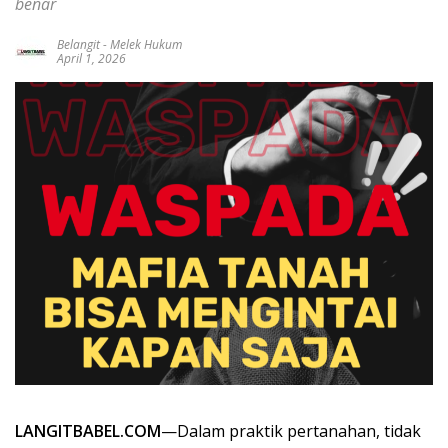
benar
Belangit
-
Melek Hukum
April 1, 2026
LANGITBABEL.COM
—Dalam praktik pertanahan, tidak