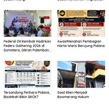
Layanan Bantuan Hukum
Federal Oil Kembali Hadirkan
Awas!Menahan Pembagian
Feders Gathering 2026 di
Harta Waris Berujung Pidana
Sumatera, Giliran Palembang
Jadi Tuan Rumah
Tersandung Perkara Pidana,
Saat Klien Menjadi
Bisahkah Bikin SKCK?
Boomerang Hukum