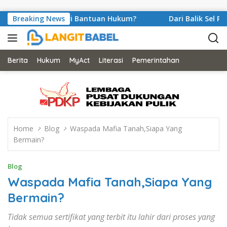
Skip to content
Peran Pemberi Bantuan Hukum?
Breaking News
Dari Balik Sel Penjara
Berita
Hukum
MyAct
Literasi
Pemerintahan
Home
Blog
Waspada Mafia Tanah,Siapa Yang
Bermain?
Blog
Waspada Mafia Tanah,Siapa Yang
Bermain?
Tidak semua sertifikat yang terbit itu lahir dari proses yang