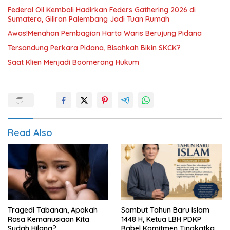
Federal Oil Kembali Hadirkan Feders Gathering 2026 di
Sumatera, Giliran Palembang Jadi Tuan Rumah
Awas!Menahan Pembagian Harta Waris Berujung Pidana
Tersandung Perkara Pidana, Bisahkah Bikin SKCK?
Saat Klien Menjadi Boomerang Hukum
Read Also
Tragedi Tabanan, Apakah
Sambut Tahun Baru Islam
Rasa Kemanusiaan Kita
1448 H, Ketua LBH PDKP
Sudah Hilang?
Babel Komitmen Tingkatkan