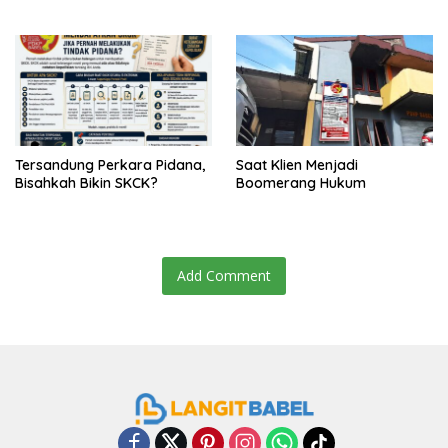
Jadi Tuan Rumah
Tersandung Perkara Pidana,
Saat Klien Menjadi
Bisahkah Bikin SKCK?
Boomerang Hukum
Add Comment