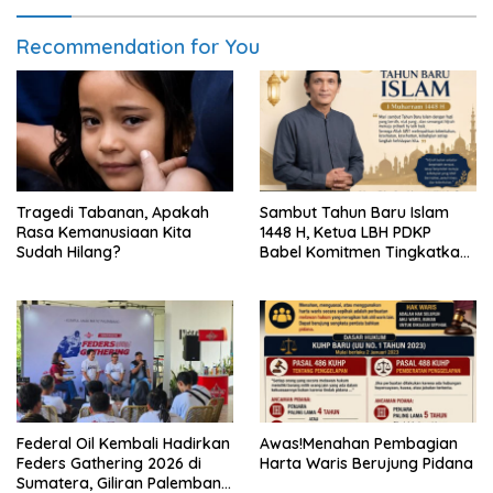
Recommendation for You
Tragedi Tabanan, Apakah
Sambut Tahun Baru Islam
Rasa Kemanusiaan Kita
1448 H, Ketua LBH PDKP
Sudah Hilang?
Babel Komitmen Tingkatkan
Layanan Bantuan Hukum
Federal Oil Kembali Hadirkan
Awas!Menahan Pembagian
Feders Gathering 2026 di
Harta Waris Berujung Pidana
Sumatera, Giliran Palembang