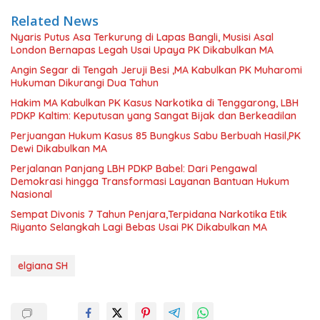
Related News
Nyaris Putus Asa Terkurung di Lapas Bangli, Musisi Asal
London Bernapas Legah Usai Upaya PK Dikabulkan MA
Angin Segar di Tengah Jeruji Besi ,MA Kabulkan PK Muharomi
Hukuman Dikurangi Dua Tahun
Hakim MA Kabulkan PK Kasus Narkotika di Tenggarong, LBH
PDKP Kaltim: Keputusan yang Sangat Bijak dan Berkeadilan
Perjuangan Hukum Kasus 85 Bungkus Sabu Berbuah Hasil,PK
Dewi Dikabulkan MA
Perjalanan Panjang LBH PDKP Babel: Dari Pengawal
Demokrasi hingga Transformasi Layanan Bantuan Hukum
Nasional
Sempat Divonis 7 Tahun Penjara,Terpidana Narkotika Etik
Riyanto Selangkah Lagi Bebas Usai PK Dikabulkan MA
elgiana SH