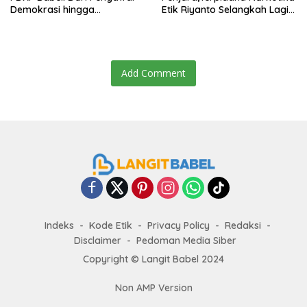
Demokrasi hingga
Etik Riyanto Selangkah Lagi
Transformasi Layanan
Bebas Usai PK Dikabulkan
Bantuan Hukum Nasional
MA
Add Comment
Indeks
Kode Etik
Privacy Policy
Redaksi
Disclaimer
Pedoman Media Siber
Copyright ©
Langit Babel
2024
Non AMP Version