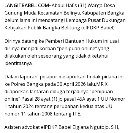
LANGITBABEL. COM–
Abdul Hafis (31) Warga Desa
Gunung Muda Kecamatan Belinyu,Kabupaten Bangka,
belum lama ini mendatangi Lembaga Pusat Dukungan
Kebijakan Publik Bangka Belitung (elPDKP Babel).
Dirinya datang ke Pemberi Bantuan Hukum ini usai
dirinya menjadi korban “penipuan online” yang
dilakukan oleh seseorang yang tidak diketahui
identitasnya.
Dalam laporan, pelapor melaporkan tindak pidana ini
ke Polres Bangka pada 30 April 2026 lalu,MR X
dilaporkan lantaran diduga terjadinya “penipuan
online” Pasal 28 ayat (1) jo pasal 45A ayat 1 UU Nomor
1 tahun 2024 tentang perubahan kedua atas UU
nomor 11 tahun 2008 tentang ITE.
Asisten advokat elPDKP Babel Elgiana Ngutojo, S.H,