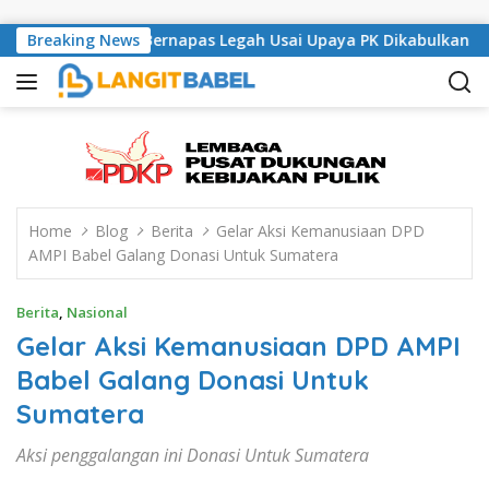
Skip to content
al London Bernapas Legah Usai Upaya PK Dikabulkan MA
Breaking News
Home
Blog
Berita
Gelar Aksi Kemanusiaan DPD
AMPI Babel Galang Donasi Untuk Sumatera
Berita
,
Nasional
Gelar Aksi Kemanusiaan DPD AMPI
Babel Galang Donasi Untuk
Sumatera
Aksi penggalangan ini Donasi Untuk Sumatera