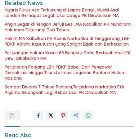
Related News
Nyaris Putus Asa Terkurung di Lapas Bangli, Musisi Asal
London Bernapas Legah Usai Upaya PK Dikabulkan MA
Angin Segar di Tengah Jeruji Besi ,MA Kabulkan PK Muharomi
Hukuman Dikurangi Dua Tahun
Hakim MA Kabulkan PK Kasus Narkotika di Tenggarong, LBH
PDKP Kaltim: Keputusan yang Sangat Bijak dan Berkeadilan
Perjuangan Hukum Kasus 85 Bungkus Sabu Berbuah Hasil,PK
Dewi Dikabulkan MA
Perjalanan Panjang LBH PDKP Babel: Dari Pengawal
Demokrasi hingga Transformasi Layanan Bantuan Hukum
Nasional
Sempat Divonis 7 Tahun Penjara,Terpidana Narkotika Etik
Riyanto Selangkah Lagi Bebas Usai PK Dikabulkan MA
Read Also