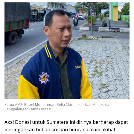
Ketua AMPI Babel Mohammad Belia Murantika, Saat Melakukan
Penggalangan Dana Donasi
Aksi Donasi untuk Sumatera ini dirinya berharap dapat
meringankan beban korban bencana alam akibat