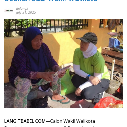
Belangit
July 31, 2025
LANGITBABEL COM
—Calon Wakil Walikota