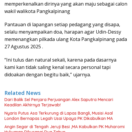
memperkenalkan dirinya yang akan maju sebagai calon
wakil walikota Pangkalpinang
Pantauan di lapangan setiap pedagang yang disapa,
selalu menyampaikan doa, harapan agar Udin-Dessy
memenangkan pilkada ulang Kota Pangkalpinang pada
27 Agustus 2025 .
“Ini tulus dan natural sekali, karena pada dasarnya
kami kan tidak saling kenal secara personal tapi
didoakan dengan begitu baik,” ujarnya.
Related News
Dari Balik Sel Penjara Perjuangan Alex Saputra Mencari
Keadilan Akhirnya Terjawab!
Nyaris Putus Asa Terkurung di Lapas Bangli, Musisi Asal
London Bernapas Legah Usai Upaya PK Dikabulkan MA
Angin Segar di Tengah Jeruji Besi ,MA Kabulkan PK Muharomi
Hukuman Dikurangi Dua Tahun