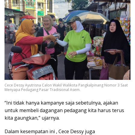
Cece Dessy Ayutrisna Calon Wakil Walikota Pangkalpinang Nomor 3 Saat
Menyapa Pedagang Pasar Tradisional Asem.
“Ini tidak hanya kampanye saja sebetulnya, ajakan
untuk membeli dagangan pedagang kita harus terus
kita gaungkan,” ujarnya.
Dalam kesempatan ini , Cece Dessy juga