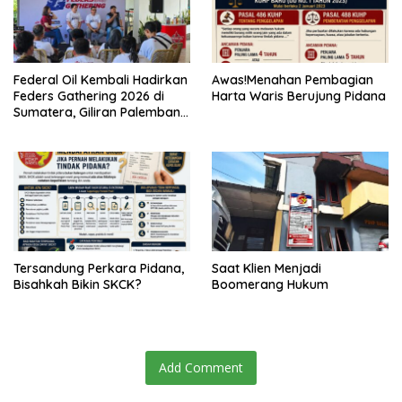
Federal Oil Kembali Hadirkan
Awas!Menahan Pembagian
Feders Gathering 2026 di
Harta Waris Berujung Pidana
Sumatera, Giliran Palembang
Jadi Tuan Rumah
Tersandung Perkara Pidana,
Saat Klien Menjadi
Bisahkah Bikin SKCK?
Boomerang Hukum
Add Comment