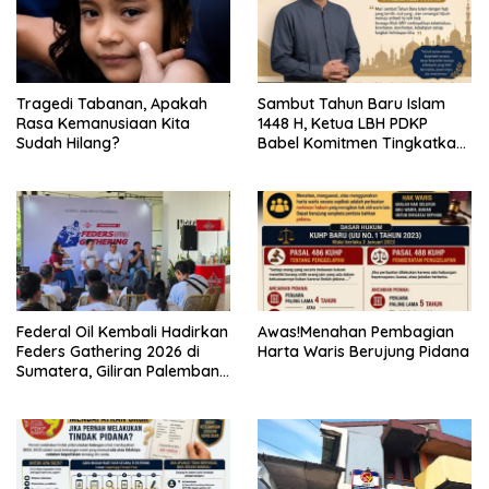
Tragedi Tabanan, Apakah
Sambut Tahun Baru Islam
Rasa Kemanusiaan Kita
1448 H, Ketua LBH PDKP
Sudah Hilang?
Babel Komitmen Tingkatkan
Layanan Bantuan Hukum
Federal Oil Kembali Hadirkan
Awas!Menahan Pembagian
Feders Gathering 2026 di
Harta Waris Berujung Pidana
Sumatera, Giliran Palembang
Jadi Tuan Rumah