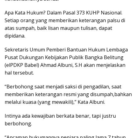
Apa Kata Hukum? Dalam Pasal 373 KUHP Nasional.
Setiap orang yang memberikan keterangan palsu di
atas sumpah, baik lisan maupun tulisan, dapat
dipidana.
Sekretaris Umum Pemberi Bantuan Hukum Lembaga
Pusat Dukungan Kebijakan Publik Bangka Belitung
(elPDKP Babel) Ahmad Albuni, S.H akan menjelaskan
hal tersebut.
“Berbohong saat menjadi saksi di pengadilan, saat
memberikan keterangan resmi yang disumpah,bahkan
melalui kuasa (yang mewakili),” Kata Albuni.
Intinya ada kewajiban berkata benar, tapi justru
berbohong.
“Ancaman hukumannya penjara paling lama 7 tahun