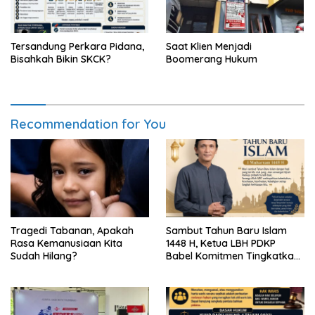
Tersandung Perkara Pidana,
Saat Klien Menjadi
Bisahkah Bikin SKCK?
Boomerang Hukum
Recommendation for You
Tragedi Tabanan, Apakah
Sambut Tahun Baru Islam
Rasa Kemanusiaan Kita
1448 H, Ketua LBH PDKP
Sudah Hilang?
Babel Komitmen Tingkatkan
Layanan Bantuan Hukum