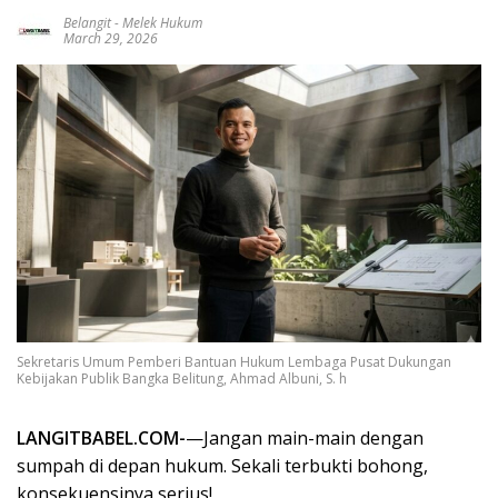
Belangit
-
Melek Hukum
March 29, 2026
Sekretaris Umum Pemberi Bantuan Hukum Lembaga Pusat Dukungan
Kebijakan Publik Bangka Belitung, Ahmad Albuni, S. h
LANGITBABEL.COM-
—Jangan main-main dengan
sumpah di depan hukum. Sekali terbukti bohong,
konsekuensinya serius!