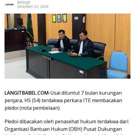
Belangit
December 23, 2024
LANGITBABEL.COM-
Usai dituntut 7 bulan kurungan
penjara, HS (54) terdakwa perkara ITE membacakan
pledoi (nota pembelaan)
Pledoi dibacakan oleh penasehat hukum terdakwa dari
Organisasi Bantuan Hukum (OBH) Pusat Dukungan