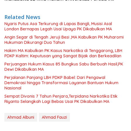
Related News
Nyaris Putus Asa Terkurung di Lapas Bangli, Musisi Asal
London Bernapas Legah Usai Upaya PK Dikabulkan MA
Angin Segar di Tengah Jeruji Besi ,MA Kabulkan PK Muharomi
Hukuman Dikurangi Dua Tahun
Hakim MA Kabulkan PK Kasus Narkotika di Tenggarong, LBH
PDKP Kaltim: Keputusan yang Sangat Bijak dan Berkeadilan
Perjuangan Hukum Kasus 85 Bungkus Sabu Berbuah Hasil,PK
Dewi Dikabulkan MA
Perjalanan Panjang LBH PDKP Babel: Dari Pengawal
Demokrasi hingga Transformasi Layanan Bantuan Hukum
Nasional
Sempat Divonis 7 Tahun Penjara,Terpidana Narkotika Etik
Riyanto Selangkah Lagi Bebas Usai PK Dikabulkan MA
Ahmad Albuni
Ahmad Fauzi