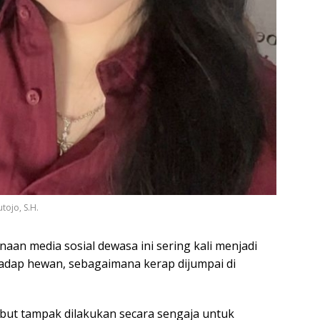
tojo, S.H.
an media sosial dewasa ini sering kali menjadi
adap hewan, sebagaimana kerap dijumpai di
but tampak dilakukan secara sengaja untuk