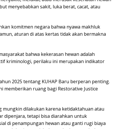
ebut menyebabkan sakit, luka berat, cacat, atau
ainkan komitmen negara bahwa nyawa makhluk
amun, aturan di atas kertas tidak akan bermakna
masyarakat bahwa kekerasan hewan adalah
tif kriminologi, perilaku ini merupakan indikator
ahun 2025 tentang KUHAP Baru berperan penting.
ini memberikan ruang bagi Restorative Justice
 mungkin dilakukan karena ketidaktahuan atau
r dipenjara, tetapi bisa diarahkan untuk
sial di penampungan hewan atau ganti rugi biaya