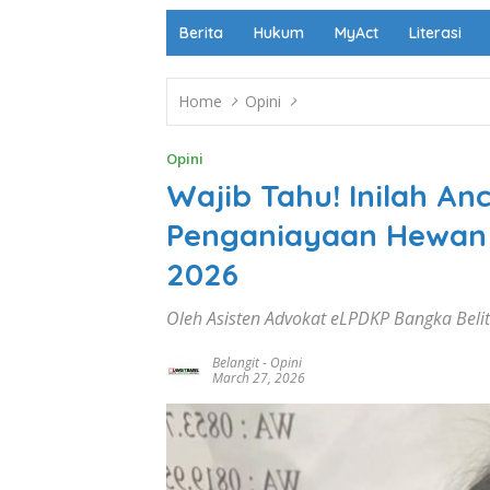
Berita
Hukum
MyAct
Literasi
Home
Opini
Opini
Wajib Tahu! Inilah A
Penganiayaan Hewan 
2026
Oleh Asisten Advokat eLPDKP Bangka Belit
Belangit
-
Opini
March 27, 2026