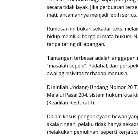
secara tidak layak. Jika perbuatan ters
mati, ancamannya menjadi lebih serius.
Rumusan ini bukan sekadar teks, mel
hidup memiliki harga di mata hukum. N
tanpa taring di lapangan.
Tantangan terbesar adalah anggapan 
“masalah sepele”. Padahal, dari perspek
awal agresivitas terhadap manusia.
Di sinilah Undang-Undang Nomor 20 T
Melalui Pasal 204, sistem hukum kita k
(Keadilan Restoratif).
Dalam kasus penganiayaan hewan yang
skala ringan, pelaku tidak hanya sekada
melakukan pemulihan, seperti kerja so