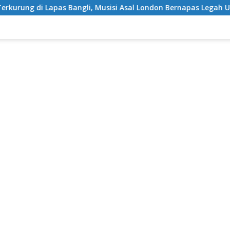
ngli, Musisi Asal London Bernapas Legah Usai Upaya PK Dikabul