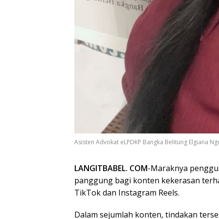
Asisten Advokat eLPDKP Bangka Belitung Elgiana Ngu
LANGITBABEL. COM
-Maraknya pengguna
panggung bagi konten kekerasan terh
TikTok dan Instagram Reels.
Dalam sejumlah konten, tindakan terse