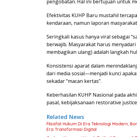
pengobatan. Hal ini bertujuan untuk
Efektivitas KUHP Baru mustahil tercap
kendaraan, namun laporan masyarakat
Seringkali kasus hanya viral sebagai “
berwajib. Masyarakat harus menyadar
membagikan ulang) adalah langkah hu
Konsistensi aparat dalam menindaklanj
dari media sosial—menjadi kunci apaka
sekadar “macan kertas”.
Keberhasilan KUHP Nasional pada akhi
pasal, kebijaksanaan restorative justice
Related News
Filsafat Hukum Di Era Teknologi Modern, Bo
Era Transformasi Digital