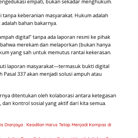
 mengedukasi empati, bukan sekadar menghukum.
ai tanpa keberanian masyarakat. Hukum adalah
 adalah bahan bakarnya.
sampah digital” tanpa ada laporan resmi ke pihak
i bahwa merekam dan melaporkan (bukan hanya
kum yang sah untuk memutus rantai kekerasan.
uti laporan masyarakat—termasuk bukti digital
h Pasal 337 akan menjadi solusi ampuh atau
rnya ditentukan oleh kolaborasi antara ketegasan
, dan kontrol sosial yang aktif dari kita semua.
ris Dianjaya : Keadilan Harus Tetap Menjadi Kompas di