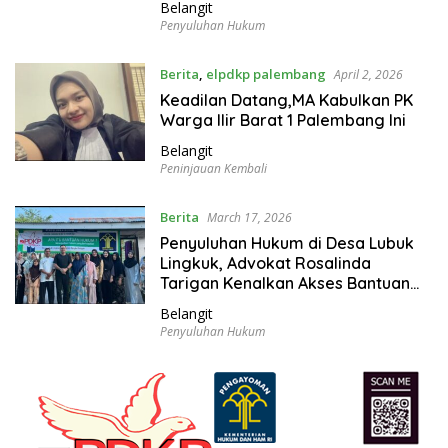
Belangit
Penyuluhan Hukum
Berita
,
elpdkp palembang
April 2, 2026
Keadilan Datang,MA Kabulkan PK
Warga Ilir Barat 1 Palembang Ini
Belangit
Peninjauan Kembali
Berita
March 17, 2026
Penyuluhan Hukum di Desa Lubuk
Lingkuk, Advokat Rosalinda
Tarigan Kenalkan Akses Bantuan
Hukum Gratis
Belangit
Penyuluhan Hukum