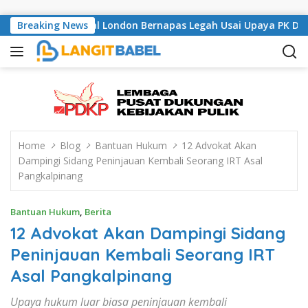
Skip to content
li, Musisi Asal London Bernapas Legah Usai Upaya PK Dikabulka
Breaking News
Home
Blog
Bantuan Hukum
12 Advokat Akan
Dampingi Sidang Peninjauan Kembali Seorang IRT Asal
Pangkalpinang
Bantuan Hukum
,
Berita
12 Advokat Akan Dampingi Sidang
Peninjauan Kembali Seorang IRT
Asal Pangkalpinang
Upaya hukum luar biasa peninjauan kembali