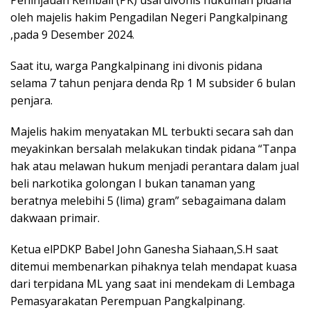
oleh majelis hakim Pengadilan Negeri Pangkalpinang
,pada 9 Desember 2024.
Saat itu, warga Pangkalpinang ini divonis pidana
selama 7 tahun penjara denda Rp 1 M subsider 6 bulan
penjara.
Majelis hakim menyatakan ML terbukti secara sah dan
meyakinkan bersalah melakukan tindak pidana “Tanpa
hak atau melawan hukum menjadi perantara dalam jual
beli narkotika golongan I bukan tanaman yang
beratnya melebihi 5 (lima) gram” sebagaimana dalam
dakwaan primair.
Ketua elPDKP Babel John Ganesha Siahaan,S.H saat
ditemui membenarkan pihaknya telah mendapat kuasa
dari terpidana ML yang saat ini mendekam di Lembaga
Pemasyarakatan Perempuan Pangkalpinang.