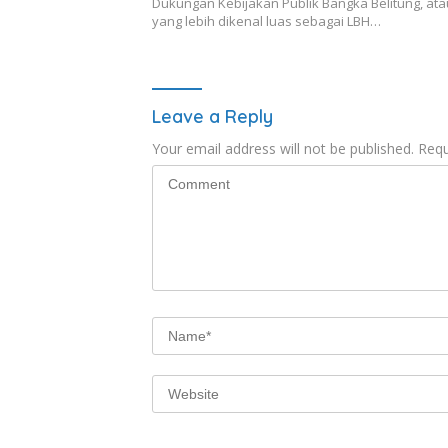
Dukungan Kebijakan Publik Bangka Belitung, ata
yang lebih dikenal luas sebagai LBH…
Leave a Reply
Your email address will not be published.
Requ