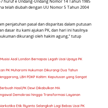
 67 huruf e Undang-Undang Nomor 14 Tahun 1985
a telah diubah dengan UU Nomor 5 Tahun 2004
lam penjatuhan pasal dan disparitas dalam putusan
dasar itu kami ajukan PK, dan hari ini hasilnya
hukuman dikurangi oleh hakim agung,” tutup
, Musisi Asal London Bernapas Legah Usai Upaya PK
ulkan PK Muharomi Hukuman Dikurangi Dua Tahun
Tenggarong, LBH PDKP Kaltim: Keputusan yang Sangat
erbuah Hasil,PK Dewi Dikabulkan MA
Pengawal Demokrasi hingga Transformasi Layanan
arkotika Etik Riyanto Selangkah Lagi Bebas Usai PK