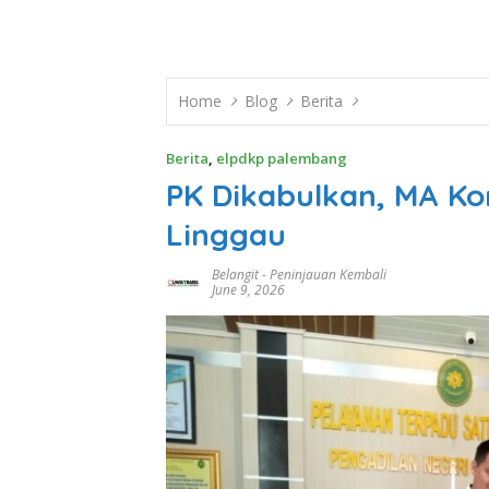
Home
Blog
Berita
Berita
,
elpdkp palembang
PK Dikabulkan, MA Ko
Linggau
Belangit
-
Peninjauan Kembali
June 9, 2026