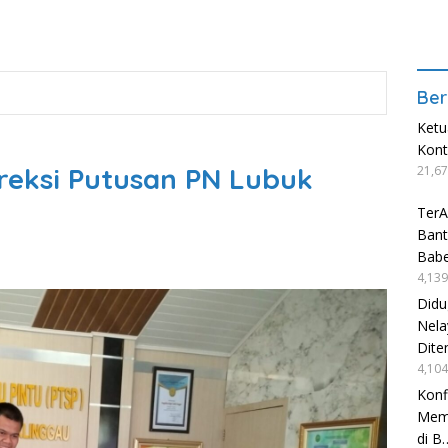
Ber
Ketu
Kon
reksi Putusan PN Lubuk
21,67
TerA
Bant
Babe
4,139
Didu
Nela
Dite
4,104
Konf
Mema
di B