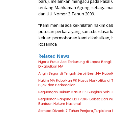
baru), melainkan mengacu pada Pasal
tentang Mahkamah Agung, sebagaiman
dan UU Nomor 3 Tahun 2009.
“Kami menilai ada kekhilafan hakim da
putusan perkara yang sama,berdasarkan 
keluar: permohonan kami dikabulkan, 
Rosalinda.
Related News
Nyaris Putus Asa Terkurung di Lapas Bangli
Dikabulkan MA
Angin Segar di Tengah Jeruji Besi ,MA Kab
Hakim MA Kabulkan PK Kasus Narkotika di 
Bijak dan Berkeadilan
Perjuangan Hukum Kasus 85 Bungkus Sabu B
Perjalanan Panjang LBH PDKP Babel: Dari 
Bantuan Hukum Nasional
Sempat Divonis 7 Tahun Penjara,Terpidana N