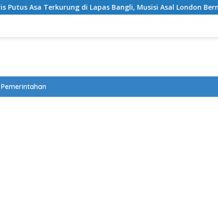
rung di Lapas Bangli, Musisi Asal London Bernapas Legah Usai 
Pemerintahan