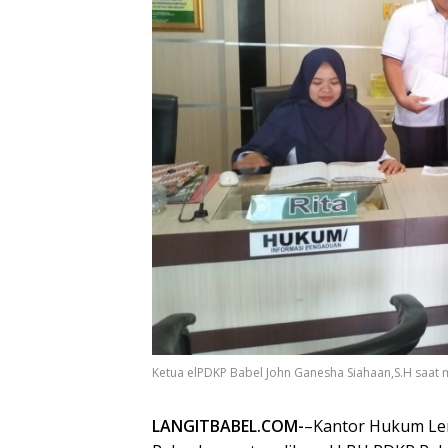
Ketua elPDKP Babel John Ganesha Siahaan,S.H saat
LANGITBABEL.COM-
–Kantor Hukum Le