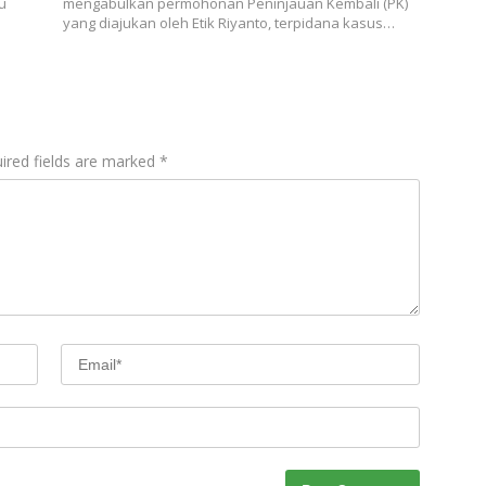
u
mengabulkan permohonan Peninjauan Kembali (PK)
yang diajukan oleh Etik Riyanto, terpidana kasus…
ired fields are marked
*