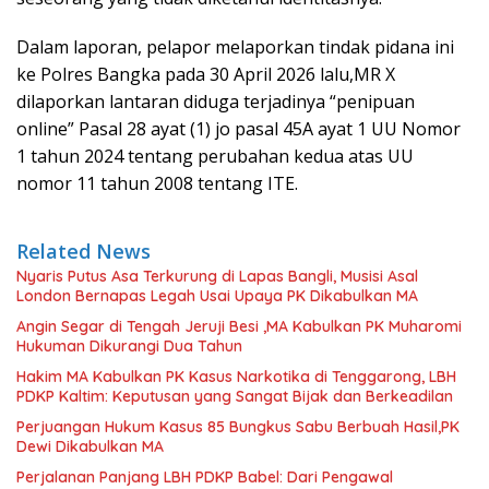
Dalam laporan, pelapor melaporkan tindak pidana ini
ke Polres Bangka pada 30 April 2026 lalu,MR X
dilaporkan lantaran diduga terjadinya “penipuan
online” Pasal 28 ayat (1) jo pasal 45A ayat 1 UU Nomor
1 tahun 2024 tentang perubahan kedua atas UU
nomor 11 tahun 2008 tentang ITE.
Related News
Nyaris Putus Asa Terkurung di Lapas Bangli, Musisi Asal
London Bernapas Legah Usai Upaya PK Dikabulkan MA
Angin Segar di Tengah Jeruji Besi ,MA Kabulkan PK Muharomi
Hukuman Dikurangi Dua Tahun
Hakim MA Kabulkan PK Kasus Narkotika di Tenggarong, LBH
PDKP Kaltim: Keputusan yang Sangat Bijak dan Berkeadilan
Perjuangan Hukum Kasus 85 Bungkus Sabu Berbuah Hasil,PK
Dewi Dikabulkan MA
Perjalanan Panjang LBH PDKP Babel: Dari Pengawal