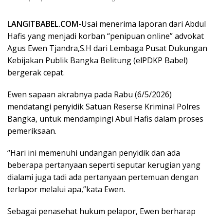
LANGITBABEL.COM
-Usai menerima laporan dari Abdul
Hafis yang menjadi korban “penipuan online” advokat
Agus Ewen Tjandra,S.H dari Lembaga Pusat Dukungan
Kebijakan Publik Bangka Belitung (elPDKP Babel)
bergerak cepat.
Ewen sapaan akrabnya pada Rabu (6/5/2026)
mendatangi penyidik Satuan Reserse Kriminal Polres
Bangka, untuk mendampingi Abul Hafis dalam proses
pemeriksaan.
“Hari ini memenuhi undangan penyidik dan ada
beberapa pertanyaan seperti seputar kerugian yang
dialami juga tadi ada pertanyaan pertemuan dengan
terlapor melalui apa,”kata Ewen.
Sebagai penasehat hukum pelapor, Ewen berharap