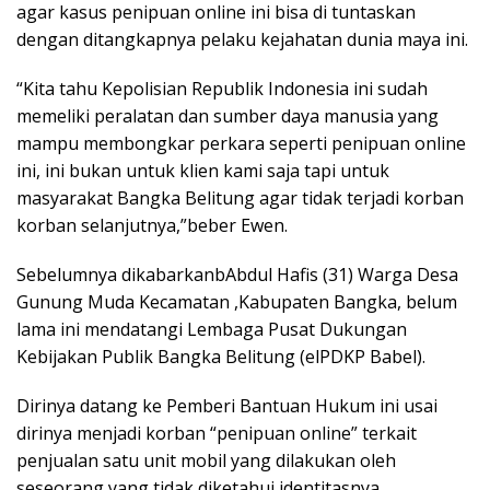
agar kasus penipuan online ini bisa di tuntaskan
dengan ditangkapnya pelaku kejahatan dunia maya ini.
“Kita tahu Kepolisian Republik Indonesia ini sudah
memeliki peralatan dan sumber daya manusia yang
mampu membongkar perkara seperti penipuan online
ini, ini bukan untuk klien kami saja tapi untuk
masyarakat Bangka Belitung agar tidak terjadi korban
korban selanjutnya,”beber Ewen.
Sebelumnya dikabarkanbAbdul Hafis (31) Warga Desa
Gunung Muda Kecamatan ,Kabupaten Bangka, belum
lama ini mendatangi Lembaga Pusat Dukungan
Kebijakan Publik Bangka Belitung (elPDKP Babel).
Dirinya datang ke Pemberi Bantuan Hukum ini usai
dirinya menjadi korban “penipuan online” terkait
penjualan satu unit mobil yang dilakukan oleh
seseorang yang tidak diketahui identitasnya.