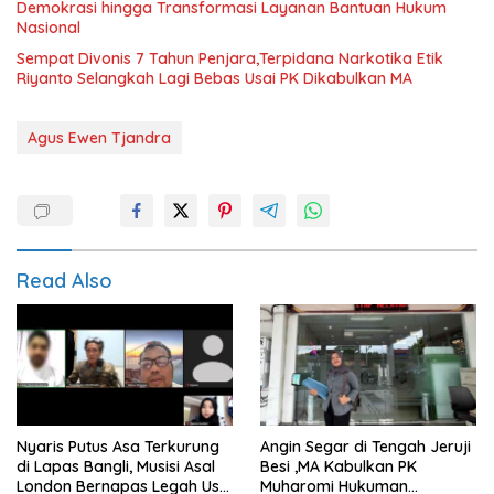
Demokrasi hingga Transformasi Layanan Bantuan Hukum
Nasional
Sempat Divonis 7 Tahun Penjara,Terpidana Narkotika Etik
Riyanto Selangkah Lagi Bebas Usai PK Dikabulkan MA
Agus Ewen Tjandra
Read Also
Nyaris Putus Asa Terkurung
Angin Segar di Tengah Jeruji
di Lapas Bangli, Musisi Asal
Besi ,MA Kabulkan PK
London Bernapas Legah Usai
Muharomi Hukuman