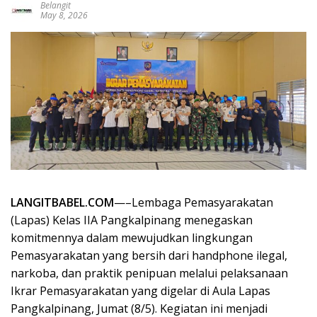
Belangit
May 8, 2026
LANGITBABEL.COM
—–Lembaga Pemasyarakatan
(Lapas) Kelas IIA Pangkalpinang menegaskan
komitmennya dalam mewujudkan lingkungan
Pemasyarakatan yang bersih dari handphone ilegal,
narkoba, dan praktik penipuan melalui pelaksanaan
Ikrar Pemasyarakatan yang digelar di Aula Lapas
Pangkalpinang, Jumat (8/5). Kegiatan ini menjadi