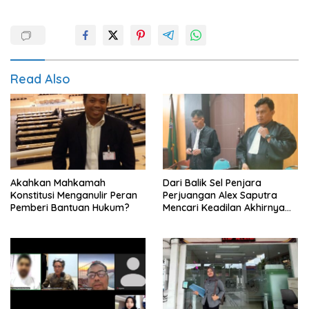
Read Also
Akahkan Mahkamah
Dari Balik Sel Penjara
Konstitusi Menganulir Peran
Perjuangan Alex Saputra
Pemberi Bantuan Hukum?
Mencari Keadilan Akhirnya
Terjawab!