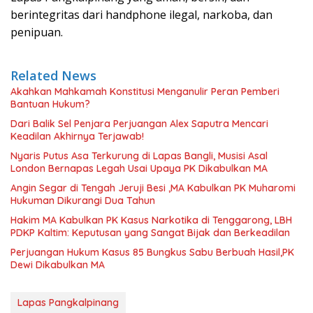
berintegritas dari handphone ilegal, narkoba, dan
penipuan.
Related News
Akahkan Mahkamah Konstitusi Menganulir Peran Pemberi
Bantuan Hukum?
Dari Balik Sel Penjara Perjuangan Alex Saputra Mencari
Keadilan Akhirnya Terjawab!
Nyaris Putus Asa Terkurung di Lapas Bangli, Musisi Asal
London Bernapas Legah Usai Upaya PK Dikabulkan MA
Angin Segar di Tengah Jeruji Besi ,MA Kabulkan PK Muharomi
Hukuman Dikurangi Dua Tahun
Hakim MA Kabulkan PK Kasus Narkotika di Tenggarong, LBH
PDKP Kaltim: Keputusan yang Sangat Bijak dan Berkeadilan
Perjuangan Hukum Kasus 85 Bungkus Sabu Berbuah Hasil,PK
Dewi Dikabulkan MA
Lapas Pangkalpinang