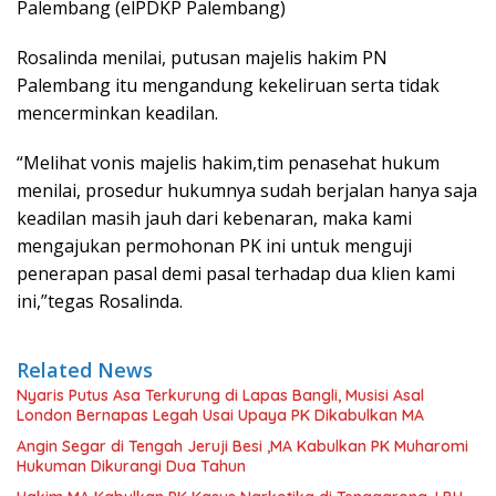
Palembang (elPDKP Palembang)
Rosalinda menilai, putusan majelis hakim PN
Palembang itu mengandung kekeliruan serta tidak
mencerminkan keadilan.
“Melihat vonis majelis hakim,tim penasehat hukum
menilai, prosedur hukumnya sudah berjalan hanya saja
keadilan masih jauh dari kebenaran, maka kami
mengajukan permohonan PK ini untuk menguji
penerapan pasal demi pasal terhadap dua klien kami
ini,”tegas Rosalinda.
Related News
Nyaris Putus Asa Terkurung di Lapas Bangli, Musisi Asal
London Bernapas Legah Usai Upaya PK Dikabulkan MA
Angin Segar di Tengah Jeruji Besi ,MA Kabulkan PK Muharomi
Hukuman Dikurangi Dua Tahun