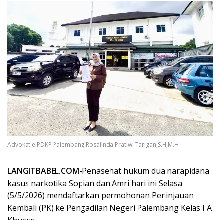
Advokat elPDKP Palembang Rosalinda Pratiwi Tarigan,S.H,M.H
LANGITBABEL.COM-
Penasehat hukum dua narapidana
kasus narkotika Sopian dan Amri hari ini Selasa
(5/5/2026) mendaftarkan permohonan Peninjauan
Kembali (PK) ke Pengadilan Negeri Palembang Kelas I A
Khusus.