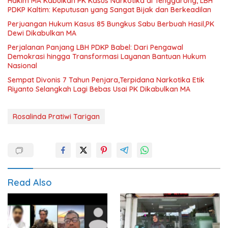
Hakim MA Kabulkan PK Kasus Narkotika di Tenggarong, LBH
PDKP Kaltim: Keputusan yang Sangat Bijak dan Berkeadilan
Perjuangan Hukum Kasus 85 Bungkus Sabu Berbuah Hasil,PK
Dewi Dikabulkan MA
Perjalanan Panjang LBH PDKP Babel: Dari Pengawal
Demokrasi hingga Transformasi Layanan Bantuan Hukum
Nasional
Sempat Divonis 7 Tahun Penjara,Terpidana Narkotika Etik
Riyanto Selangkah Lagi Bebas Usai PK Dikabulkan MA
Rosalinda Pratiwi Tarigan
Read Also