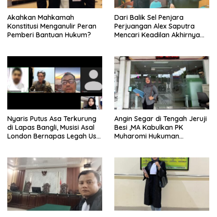
Akahkan Mahkamah
Dari Balik Sel Penjara
Konstitusi Menganulir Peran
Perjuangan Alex Saputra
Pemberi Bantuan Hukum?
Mencari Keadilan Akhirnya
Terjawab!
Nyaris Putus Asa Terkurung
Angin Segar di Tengah Jeruji
di Lapas Bangli, Musisi Asal
Besi ,MA Kabulkan PK
London Bernapas Legah Usai
Muharomi Hukuman
Upaya PK Dikabulkan MA
Dikurangi Dua Tahun