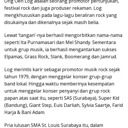
Ong Oen Log adalah seorang promotor pertunjukan,
festival rock dan juga produser rekaman. Log
mengkhususkan pada lagu-lagu beraliran rock yang
disukainya dan dikenalnya sejak masih belia.
Lewat ‘tangan’-nya berhasil mengorbitkan nama-nama
seperti Ita Purnamasari dan Mel Shandy. Sementara
untuk grup musik, ia berhasil mengantarkan sukses
Elpamas, Grass Rock, Slank, Boomerang dan Jamrud.
Log merintis karir sebagai promotor musik rock sejak
tahun 1979, dengan menggelar konser grup-grup
band lokal. Hingga waktu memberinya kesempatan
untuk menggelar konser penyanyi dan grup rock
papan atas saat itu, seperti SAS (Surabaya), Super Kid
(Bandung), Giant Step, Euis Darliah, Sylvia Saartje, Farid
Harja & Bani Adam.
Pria lulusan SMA St. Louis Surabaya itu, dalam