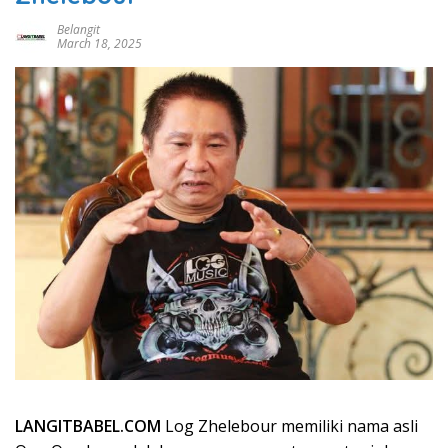
Belangit
March 18, 2025
LANGITBABEL.COM
Log Zhelebour memiliki nama asli