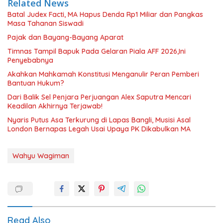
Related News
Batal Judex Facti, MA Hapus Denda Rp1 Miliar dan Pangkas
Masa Tahanan Siswadi
Pajak dan Bayang-Bayang Aparat
Timnas Tampil Bapuk Pada Gelaran Piala AFF 2026,Ini
Penyebabnya
Akahkan Mahkamah Konstitusi Menganulir Peran Pemberi
Bantuan Hukum?
Dari Balik Sel Penjara Perjuangan Alex Saputra Mencari
Keadilan Akhirnya Terjawab!
Nyaris Putus Asa Terkurung di Lapas Bangli, Musisi Asal
London Bernapas Legah Usai Upaya PK Dikabulkan MA
Wahyu Wagiman
Read Also