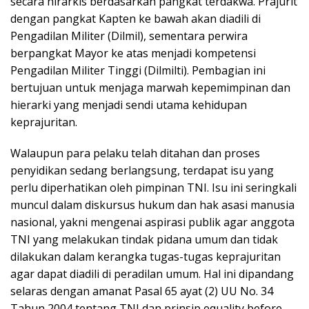
secara hirarkis berdasarkan pangkat terdakwa. Prajurit
dengan pangkat Kapten ke bawah akan diadili di
Pengadilan Militer (Dilmil), sementara perwira
berpangkat Mayor ke atas menjadi kompetensi
Pengadilan Militer Tinggi (Dilmilti). Pembagian ini
bertujuan untuk menjaga marwah kepemimpinan dan
hierarki yang menjadi sendi utama kehidupan
keprajuritan.
Walaupun para pelaku telah ditahan dan proses
penyidikan sedang berlangsung, terdapat isu yang
perlu diperhatikan oleh pimpinan TNI. Isu ini seringkali
muncul dalam diskursus hukum dan hak asasi manusia
nasional, yakni mengenai aspirasi publik agar anggota
TNI yang melakukan tindak pidana umum dan tidak
dilakukan dalam kerangka tugas-tugas keprajuritan
agar dapat diadili di peradilan umum. Hal ini dipandang
selaras dengan amanat Pasal 65 ayat (2) UU No. 34
Tahun 2004 tentang TNI dan prinsip equality before