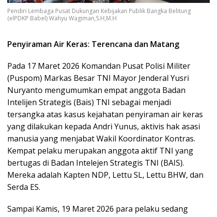
Pendiri Lembaga Pusat Dukungan Kebijakan Publik Bangka Belitung
(elPDKP Babel) Wahyu Wagiman,S.H,M.H
Penyiraman Air Keras: Terencana dan Matang
Pada 17 Maret 2026 Komandan Pusat Polisi Militer
(Puspom) Markas Besar TNI Mayor Jenderal Yusri
Nuryanto mengumumkan empat anggota Badan
Intelijen Strategis (Bais) TNI sebagai menjadi
tersangka atas kasus kejahatan penyiraman air keras
yang dilakukan kepada Andri Yunus, aktivis hak asasi
manusia yang menjabat Wakil Koordinator Kontras.
Kempat pelaku merupakan anggota aktif TNI yang
bertugas di Badan Intelejen Strategis TNI (BAIS).
Mereka adalah Kapten NDP, Lettu SL, Lettu BHW, dan
Serda ES.
Sampai Kamis, 19 Maret 2026 para pelaku sedang