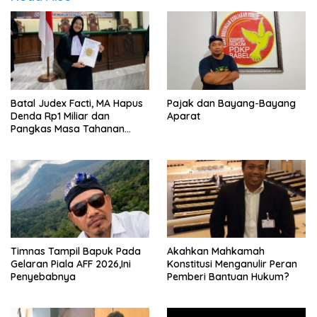
Batal Judex Facti, MA Hapus
Pajak dan Bayang-Bayang
Denda Rp1 Miliar dan
Aparat
Pangkas Masa Tahanan
Siswadi
Timnas Tampil Bapuk Pada
Akahkan Mahkamah
Gelaran Piala AFF 2026,Ini
Konstitusi Menganulir Peran
Penyebabnya
Pemberi Bantuan Hukum?