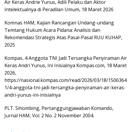
Air Keras Andrie Yunus, Adili Pelaku dan Aktor
Intelektualnya di Peradilan Umum, 18 Maret 2026
Komnas HAM, Kajian Rancangan Undang-undang
Temtang Hukum Acara Pidana: Analisis dan
Rekomendasi Strategis Atas Pasal-Pasal RUU KUHAP,
2025
Kompas, 4 Anggota TNI Jadi Tersangka Penyiraman Air
Keras Andri Yunus, Ini Inisialnya Kompas.com, 18 Maret
2026,
https://nasional.kompas.com/read/2026/03/18/1506364
1/4-anggota-tni-jadi-tersangka-penyiraman-air-keras-
andri-yunus-ini-inisialnya
PLT. Sihombing, Pertanggungjawaban Komando,
Jurnal HAM, Vol. 2 No. 2 November 2004.