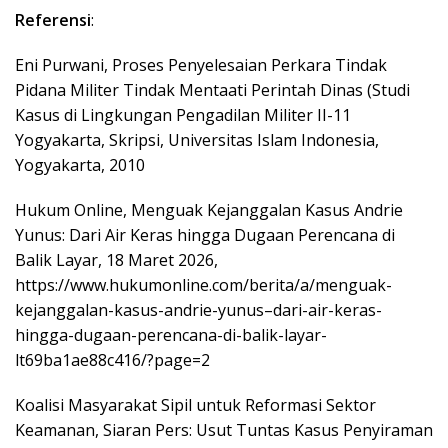
Referensi
:
Eni Purwani, Proses Penyelesaian Perkara Tindak
Pidana Militer Tindak Mentaati Perintah Dinas (Studi
Kasus di Lingkungan Pengadilan Militer II-11
Yogyakarta, Skripsi, Universitas Islam Indonesia,
Yogyakarta, 2010
Hukum Online, Menguak Kejanggalan Kasus Andrie
Yunus: Dari Air Keras hingga Dugaan Perencana di
Balik Layar, 18 Maret 2026,
https://www.hukumonline.com/berita/a/menguak-
kejanggalan-kasus-andrie-yunus–dari-air-keras-
hingga-dugaan-perencana-di-balik-layar-
lt69ba1ae88c416/?page=2
Koalisi Masyarakat Sipil untuk Reformasi Sektor
Keamanan, Siaran Pers: Usut Tuntas Kasus Penyiraman