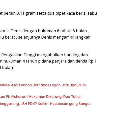
t bersih 0,11 gram serta dua pipet kaca berisi sabu
onis Denis dengan hukuman 6 tahun 6 bulan ,
u berat , selanjutnya Denis mengambil langkah
kim Pengadilan Tinggi mengabulkan banding dan
an hukuman 4 tahun pidana penjara dan denda Rp 1
 bulan.
, Musisi Asal London Bernapas Legah Usai Upaya PK
ulkan PK Muharomi Hukuman Dikurangi Dua Tahun
Tenggarong, LBH PDKP Kaltim: Keputusan yang Sangat