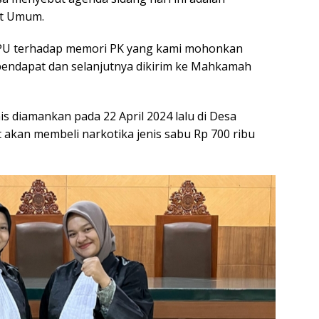
ut Umum.
 JPU terhadap memori PK yang kami mohonkan
 pendapat dan selanjutnya dikirim ke Mahkamah
is diamankan pada 22 April 2024 lalu di Desa
 akan membeli narkotika jenis sabu Rp 700 ribu