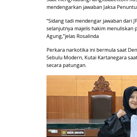
mendengarkan jawaban Jaksa Penunt
“Sidang tadi mendengar jawaban dari
selanjutnya majelis hakim menuliskan
Agung,”jelas Rosalinda
Perkara narkotika ini bermula saat Den
Sebulu Modern, Kutai Kartanegara saat
secara patungan.