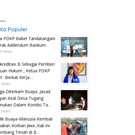
ita Populer
a PDKP Babel Tandatangani
trak Addendum Bankum
9 views
kreditasi B Sebagai Pemberi
uan Hukum , Ketua PDKP
Sempat Divonis 7 Tahun
Penjara,Terpidana Narkotika
l : Berkat Kerja…
alanan Panjang LBH PDKP
L
Etik Riyanto Selangkah Lagi
: Dari Pengawal
 views
d
Bebas Usai PK Dikabulkan MA
krasi hingga
ga Diterkam Buaya ,Jasad
K
sformasi Layanan
yan Asal Desa Tugang
uan Hukum Nasional
mukan Dalam Kondisi Ta…
 views
lik Buaya-Manusia Kembali
kan Korban Jiwa ,Kali Ini
ambang Timah di B…