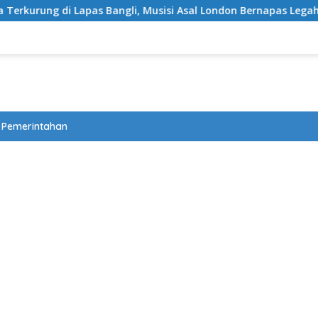
 di Lapas Bangli, Musisi Asal London Bernapas Legah Usai Upay
Pemerintahan