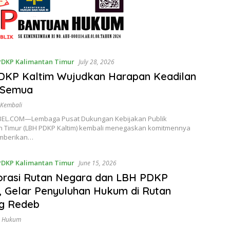
PDKP Kalimantan Timur
July 28, 2026
DKP Kaltim Wujudkan Harapan Keadilan
 Semua
 Kembali
EL.COM—Lembaga Pusat Dukungan Kebijakan Publik
n Timur (LBH PDKP Kaltim) kembali menegaskan komitmennya
mberikan…
PDKP Kalimantan Timur
June 15, 2026
orasi Rutan Negara dan LBH PDKP
, Gelar Penyuluhan Hukum di Rutan
ng Redeb
n Hukum