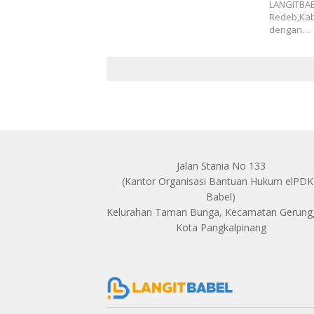
LANGITBAB
Redeb,Kab
dengan…
Jalan Stania No 133
(Kantor Organisasi Bantuan Hukum elPD
Babel)
Kelurahan Taman Bunga, Kecamatan Gerun
Kota Pangkalpinang