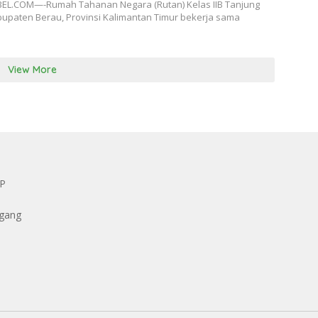
EL.COM—-Rumah Tahanan Negara (Rutan) Kelas IIB Tanjung
upaten Berau, Provinsi Kalimantan Timur bekerja sama
View More
KP
ggang