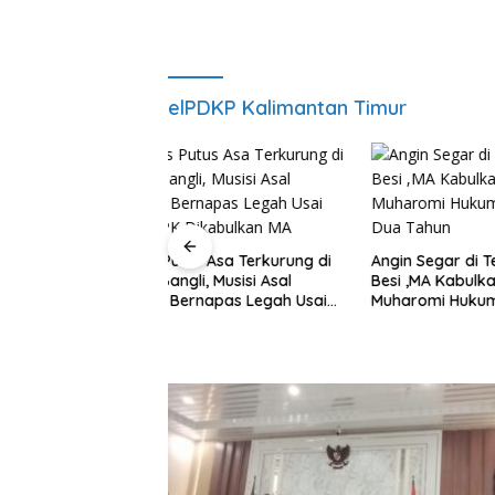
elPDKP Kalimantan Timur
 Asa Terkurung di
Angin Segar di Tengah Jeruji
, Musisi Asal
Besi ,MA Kabulkan PK
Hakim M
apas Legah Usai
Muharomi Hukuman Dikurangi
Narkotik
ikabulkan MA
Dua Tahun
PDKP Kal
Sangat B