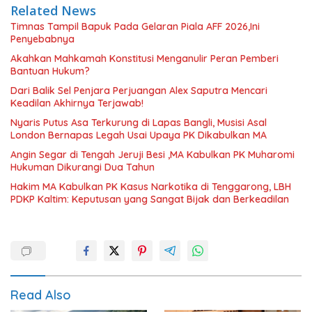
Related News
Timnas Tampil Bapuk Pada Gelaran Piala AFF 2026,Ini
Penyebabnya
Akahkan Mahkamah Konstitusi Menganulir Peran Pemberi
Bantuan Hukum?
Dari Balik Sel Penjara Perjuangan Alex Saputra Mencari
Keadilan Akhirnya Terjawab!
Nyaris Putus Asa Terkurung di Lapas Bangli, Musisi Asal
London Bernapas Legah Usai Upaya PK Dikabulkan MA
Angin Segar di Tengah Jeruji Besi ,MA Kabulkan PK Muharomi
Hukuman Dikurangi Dua Tahun
Hakim MA Kabulkan PK Kasus Narkotika di Tenggarong, LBH
PDKP Kaltim: Keputusan yang Sangat Bijak dan Berkeadilan
Read Also