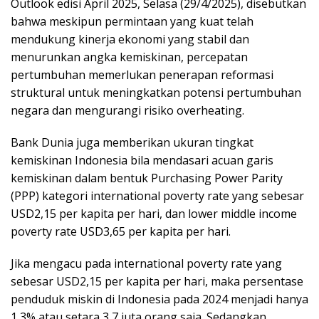
Outlook edisi April 2025, Selasa (29/4/2025), disebutkan
bahwa meskipun permintaan yang kuat telah
mendukung kinerja ekonomi yang stabil dan
menurunkan angka kemiskinan, percepatan
pertumbuhan memerlukan penerapan reformasi
struktural untuk meningkatkan potensi pertumbuhan
negara dan mengurangi risiko overheating.
Bank Dunia juga memberikan ukuran tingkat
kemiskinan Indonesia bila mendasari acuan garis
kemiskinan dalam bentuk Purchasing Power Parity
(PPP) kategori international poverty rate yang sebesar
USD2,15 per kapita per hari, dan lower middle income
poverty rate USD3,65 per kapita per hari.
Jika mengacu pada international poverty rate yang
sebesar USD2,15 per kapita per hari, maka persentase
penduduk miskin di Indonesia pada 2024 menjadi hanya
1,3% atau setara 3,7 juta orang saja. Sedangkan