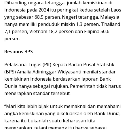
Dibanding negara tetangga, jumlah kemiskinan di
Indonesia pada 2024 itu peringkat kedua setelah Laos
yang sebesar 68,5 persen. Negeri tetangga, Malaysia
hanya memiliki penduduk miskin 1,3 persen, Thailand
7,1 persen, Vietnam 18,2 persen dan Filipina 50,6
persen.
Respons BPS
Pelaksana Tugas (Plt) Kepala Badan Pusat Statistik
(BPS) Amalia Adininggar Widyasanti menilai standar
kemiskinan Indonesia berdasarkan laporan Bank
Dunia hanya sebagai rujukan. Pemerintah tidak harus
menerapkan standar tersebut.
“Mari kita lebih bijak untuk memaknai dan memahami
angka kemiskinan yang dikeluarkan oleh Bank Dunia,
karena itu bukanlah suatu keharusan kita
menerapkan, tetapi memang itu hanya sebagai