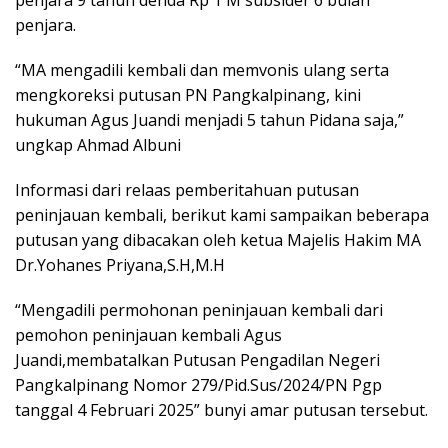
penjara.
“MA mengadili kembali dan memvonis ulang serta
mengkoreksi putusan PN Pangkalpinang, kini
hukuman Agus Juandi menjadi 5 tahun Pidana saja,”
ungkap Ahmad Albuni
Informasi dari relaas pemberitahuan putusan
peninjauan kembali, berikut kami sampaikan beberapa
putusan yang dibacakan oleh ketua Majelis Hakim MA
Dr.Yohanes Priyana,S.H,M.H
“Mengadili permohonan peninjauan kembali dari
pemohon peninjauan kembali Agus
Juandi,membatalkan Putusan Pengadilan Negeri
Pangkalpinang Nomor 279/Pid.Sus/2024/PN Pgp
tanggal 4 Februari 2025” bunyi amar putusan tersebut.