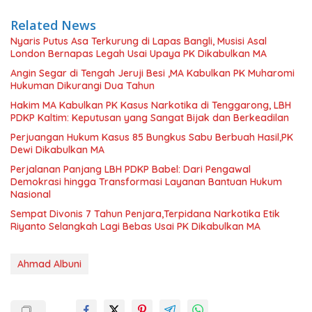
Related News
Nyaris Putus Asa Terkurung di Lapas Bangli, Musisi Asal
London Bernapas Legah Usai Upaya PK Dikabulkan MA
Angin Segar di Tengah Jeruji Besi ,MA Kabulkan PK Muharomi
Hukuman Dikurangi Dua Tahun
Hakim MA Kabulkan PK Kasus Narkotika di Tenggarong, LBH
PDKP Kaltim: Keputusan yang Sangat Bijak dan Berkeadilan
Perjuangan Hukum Kasus 85 Bungkus Sabu Berbuah Hasil,PK
Dewi Dikabulkan MA
Perjalanan Panjang LBH PDKP Babel: Dari Pengawal
Demokrasi hingga Transformasi Layanan Bantuan Hukum
Nasional
Sempat Divonis 7 Tahun Penjara,Terpidana Narkotika Etik
Riyanto Selangkah Lagi Bebas Usai PK Dikabulkan MA
Ahmad Albuni