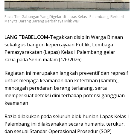
Razia Tim Gabungan Yang Digelar di Lapas Kelas I Palembang, Berhasil
Menyita Barang Barang Berbahaya.Milik WBP
LANGITBABEL.COM
-Tegakkan disiplin Warga Binaan
sekaligus bangun kepercayaan Publik, Lembaga
Pemasyarakatan (Lapas) Kelas I Palembang gelar
razia,pada Senin malam (1/6/2026)
Kegiatan ini merupakan langkah preventif dan represif
untuk menjaga keamanan dan ketertiban (kamtib),
mencegah peredaran barang terlarang, serta
memperkuat deteksi dini terhadap potensi gangguan
keamanan
Razia dilakukan pada seluruh blok hunian Lapas Kelas I
Palembang ini dilaksanakan secara humanis, terukur,
dan sesuai Standar Operasional Prosedur (SOP)