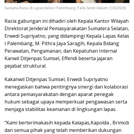
Suasana Razia di Lapas Kelas I Palembang, Pada Senin Malam (1/6/2026)
Razia gabungan ini dihadiri oleh Kepala Kantor Wilayah
Direktorat Jenderal Pemasyarakatan Sumatera Selatan,
Erwedi Supriyatno, yang didampingi Kepala Lapas Kelas
I Palembang, M. Pithra Jaya Saragih, Kepala Bidang
Perawatan, Pengamanan, dan Kepatuhan Internal
Kanwil Ditjenpas Sumsel, Effendi beserta jajaran
pejabat struktural.
Kakanwil Ditjenpas Sumsel, Erwedi Supriyatno
menegaskan bahwa pentingnya sinergi dan kolaborasi
antara pemasyarakatan dengan aparat penegak
hukum sebagai upaya memperkuat pengawasan serta
menjaga stabilitas keamanan di lingkungan lapas.
“Kami berterimakasih kepada Kalapas,Kapolda , Brimob
dan semua pihak yang telah memberikan dukungan