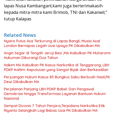
lapas Nusa Kambangan!,kami juga berterimakasih
kepada mitra-mitra kami Brimob, TNI dan Kakanwil,”
tutup Kalapas
Related News
Nyaris Putus Asa Terkurung di Lapas Bangli, Musisi Asal
London Bernapas Legah Usai Upaya PK Dikabulkan MA
Angin Segar di Tengah Jeruji Besi ,MA Kabulkan PK Muharomi
Hukuman Dikurangi Dua Tahun
Hakim MA Kabulkan PK Kasus Narkotika di Tenggarong, LBH
PDKP Kaltim: Keputusan yang Sangat Bijak dan Berkeadilan
Perjuangan Hukum Kasus 85 Bungkus Sabu Berbuah Hasil,PK
Dewi Dikabulkan MA
Perjalanan Panjang LBH PDKP Babel: Dari Pengawal
Demokrasi hingga Transformasi Layanan Bantuan Hukum
Nasional
Sempat Divonis 7 Tahun Penjara,Terpidana Narkotika Etik
Riyanto Selangkah Lagi Bebas Usai PK Dikabulkan MA