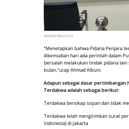
Ahmad Albuni,S.H
“Menetapkan bahwa Pidana Penjara ters
dikemudian hari ada perintah dalam Pu
bersalah melakukan tindak pidana lai
bulan,”ucap Ahmad Albuni.
Adapun sebagai dasar pertimbangan h
Terdakwa adalah sebagai berikut:
Terdakwa bersikap sopan dan tidak me
Terdakwa telah mengirimkan surat pe
Indonesia) di Jakarta