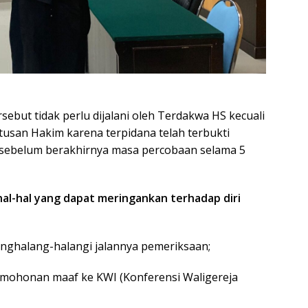
ebut tidak perlu dijalani oleh Terdakwa HS kecuali
tusan Hakim karena terpidana telah terbukti
n sebelum berakhirnya masa percobaan selama 5
al-hal yang dapat meringankan terhadap diri
nghalang-halangi jalannya pemeriksaan;
rmohonan maaf ke KWI (Konferensi Waligereja