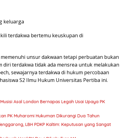
 keluarga
ili terdakwa bertemu keuskupan di
ah memenuhi unsur dakwaan tetapi perbuatan bukan
m diri terdakwa tidak ada mensrea untuk melakukan
spech, sewajarnya terdakwa di hukum percobaan
siswa S2 Ilmu Hukum Universitas Pertiba ini.
, Musisi Asal London Bernapas Legah Usai Upaya PK
ulkan PK Muharomi Hukuman Dikurangi Dua Tahun
Tenggarong, LBH PDKP Kaltim: Keputusan yang Sangat