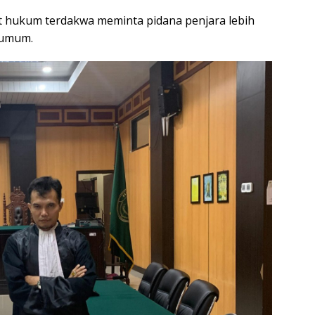
t hukum terdakwa meminta pidana penjara lebih
 umum.