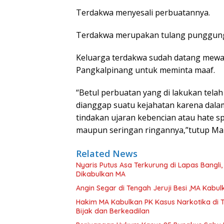
Terdakwa menyesali perbuatannya.
Terdakwa merupakan tulang punggung
Keluarga terdakwa sudah datang mewak
Pangkalpinang untuk meminta maaf.
“Betul perbuatan yang di lakukan tel
dianggap suatu kejahatan karena dala
tindakan ujaran kebencian atau hate 
maupun seringan ringannya,”tutup Maha
Related News
Nyaris Putus Asa Terkurung di Lapas Bangli
Dikabulkan MA
Angin Segar di Tengah Jeruji Besi ,MA Kab
Hakim MA Kabulkan PK Kasus Narkotika di 
Bijak dan Berkeadilan