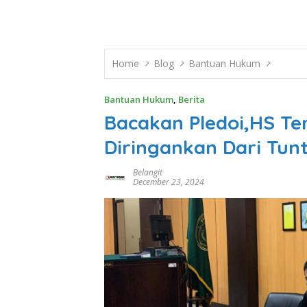
Home
Blog
Bantuan Hukum
Bantuan Hukum
,
Berita
Bacakan Pledoi,HS Te
Diringankan Dari Tun
Belangit
December 23, 2024