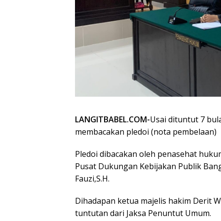
LANGITBABEL.COM-
Usai dituntut 7 bu
membacakan pledoi (nota pembelaan)
Pledoi dibacakan oleh penasehat huku
Pusat Dukungan Kebijakan Publik Bang
Fauzi,S.H.
Dihadapan ketua majelis hakim Derit 
tuntutan dari Jaksa Penuntut Umum.