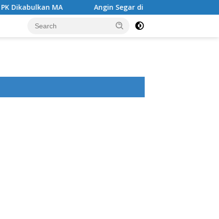
Angin Segar di Tengah Jeruji Besi ,MA Kabulkan PK Muharomi