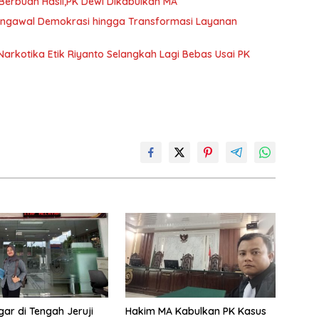
erbuah Hasil,PK Dewi Dikabulkan MA
Pengawal Demokrasi hingga Transformasi Layanan
arkotika Etik Riyanto Selangkah Lagi Bebas Usai PK
gar di Tengah Jeruji
Hakim MA Kabulkan PK Kasus