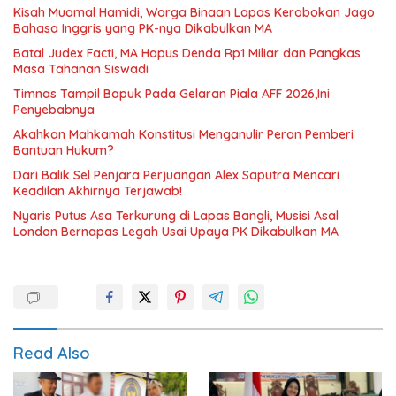
Kisah Muamal Hamidi, Warga Binaan Lapas Kerobokan Jago
Bahasa Inggris yang PK-nya Dikabulkan MA
Batal Judex Facti, MA Hapus Denda Rp1 Miliar dan Pangkas
Masa Tahanan Siswadi
Timnas Tampil Bapuk Pada Gelaran Piala AFF 2026,Ini
Penyebabnya
Akahkan Mahkamah Konstitusi Menganulir Peran Pemberi
Bantuan Hukum?
Dari Balik Sel Penjara Perjuangan Alex Saputra Mencari
Keadilan Akhirnya Terjawab!
Nyaris Putus Asa Terkurung di Lapas Bangli, Musisi Asal
London Bernapas Legah Usai Upaya PK Dikabulkan MA
Read Also