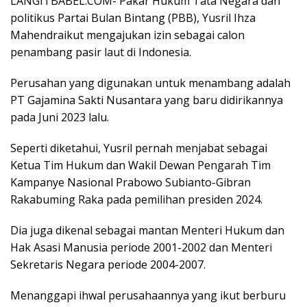
LANGITBABEL.COM- Pakar Hukum Tata Negara dan
politikus Partai Bulan Bintang (PBB), Yusril Ihza
Mahendraikut mengajukan izin sebagai calon
penambang pasir laut di Indonesia.
Perusahan yang digunakan untuk menambang adalah
PT Gajamina Sakti Nusantara yang baru didirikannya
pada Juni 2023 lalu.
Seperti diketahui, Yusril pernah menjabat sebagai
Ketua Tim Hukum dan Wakil Dewan Pengarah Tim
Kampanye Nasional Prabowo Subianto-Gibran
Rakabuming Raka pada pemilihan presiden 2024.
Dia juga dikenal sebagai mantan Menteri Hukum dan
Hak Asasi Manusia periode 2001-2002 dan Menteri
Sekretaris Negara periode 2004-2007.
Menanggapi ihwal perusahaannya yang ikut berburu