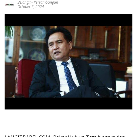
Belangit
-
Pertambangan
October 6, 2024