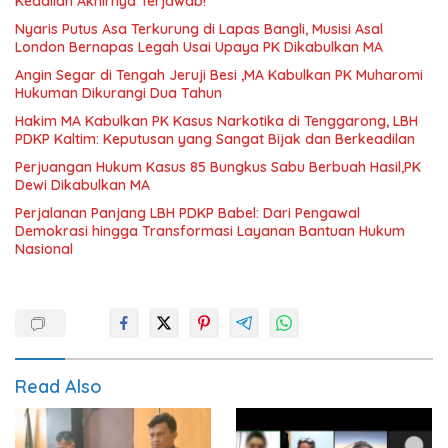
Keadilan Akhirnya Terjawab!
Nyaris Putus Asa Terkurung di Lapas Bangli, Musisi Asal
London Bernapas Legah Usai Upaya PK Dikabulkan MA
Angin Segar di Tengah Jeruji Besi ,MA Kabulkan PK Muharomi
Hukuman Dikurangi Dua Tahun
Hakim MA Kabulkan PK Kasus Narkotika di Tenggarong, LBH
PDKP Kaltim: Keputusan yang Sangat Bijak dan Berkeadilan
Perjuangan Hukum Kasus 85 Bungkus Sabu Berbuah Hasil,PK
Dewi Dikabulkan MA
Perjalanan Panjang LBH PDKP Babel: Dari Pengawal
Demokrasi hingga Transformasi Layanan Bantuan Hukum
Nasional
Read Also