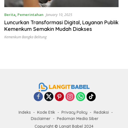
Berita
,
Pemerintahan
January 10, 2025
Luncurkan Transformasi Digital, Layanan Publik
Kemenkum Semakin Mudah Diakses
Kemenkum Bangka Belitung
Indeks
Kode Etik
Privacy Policy
Redaksi
Disclaimer
Pedoman Media Siber
Copyright ©
Langit Babel
2024