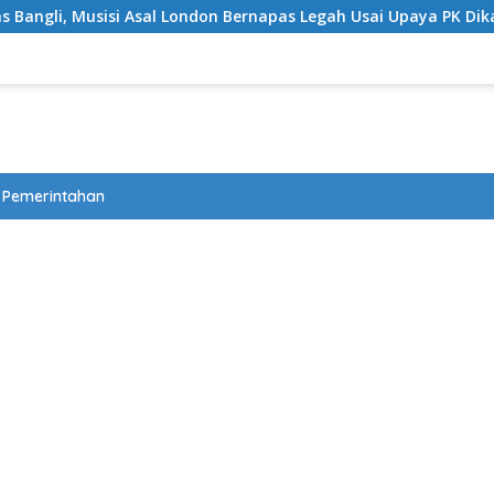
 Asal London Bernapas Legah Usai Upaya PK Dikabulkan MA
Pemerintahan