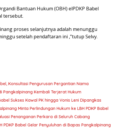
Organdi Bantuan Hukum (OBH) elPDKP Babel
l tersebut.
pinang proses selanjutnya adalah menunggu
inggu setelah pendaftaran ini ,”tutup Selvy.
el, Konsultasi Pengurusan Pergantian Nama
di Pangkalpinang Kembali Terjerat Hukum
abel Sukses Kawal PK hingga Vonis Leni Dipangkas
alpinang Minta Perlindungan Hukum ke LBH PDKP Babel
aluasi Penanganan Perkara di Seluruh Cabang
PDKP Babel Gelar Penyuluhan di Bapas Pangkalpinang