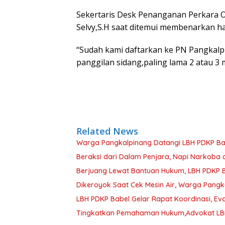
Sekertaris Desk Penanganan Perkara 
Selvy,S.H saat ditemui membenarkan ha
“Sudah kami daftarkan ke PN Pangkal
panggilan sidang,paling lama 2 atau 3 m
Related News
Warga Pangkalpinang Datangi LBH PDKP Bab
Beraksi dari Dalam Penjara, Napi Narkoba 
Berjuang Lewat Bantuan Hukum, LBH PDKP B
Dikeroyok Saat Cek Mesin Air, Warga Pangk
LBH PDKP Babel Gelar Rapat Koordinasi, Ev
Tingkatkan Pemahaman Hukum,Advokat LBH 