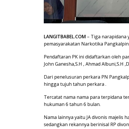
LANGITBABEL.COM
– Tiga narapidana 
pemasyarakatan Narkotika Pangkalpin
Pendaftaran PK ini didaftarkan oleh 
John Ganesha,S.H , Ahmad Albuni,S.H ,D
Dari penelusuran perkara PN Pangkalp
hingga tujuh tahun perkara .
Tercatat nama nama para terpidana ter
hukuman 6 tahun 6 bulan.
Nama lainnya yaitu JA divonis majelis
sedangkan rekannya berinisal RP divoni