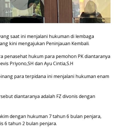
yang saat ini menjalani hukuman di lembaga
ang kini mengajukan Peninjauan Kembali.
para penasehat hukum para pemohon PK diantaranya
evis Priyono,SH dan Ayu Cintia,S.H
inang para terpidana ini menjalani hukuman enam
sebut diantaranya adalah FZ divonis dengan
 hakim dengan hukuman 7 tahun 6 bulan penjara,
s 6 tahun 2 bulan penjara.