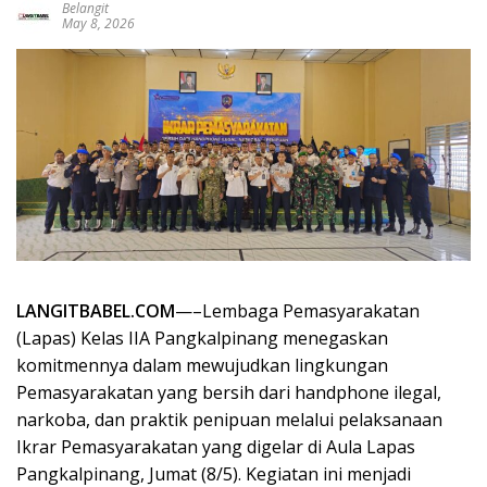
Belangit
May 8, 2026
LANGITBABEL.COM
—–Lembaga Pemasyarakatan
(Lapas) Kelas IIA Pangkalpinang menegaskan
komitmennya dalam mewujudkan lingkungan
Pemasyarakatan yang bersih dari handphone ilegal,
narkoba, dan praktik penipuan melalui pelaksanaan
Ikrar Pemasyarakatan yang digelar di Aula Lapas
Pangkalpinang, Jumat (8/5). Kegiatan ini menjadi