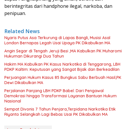
berintegritas dari handphone ilegal, narkoba, dan
penipuan.
Related News
Nyaris Putus Asa Terkurung di Lapas Bangli, Musisi Asal
London Bernapas Legah Usai Upaya PK Dikabulkan MA
Angin Segar di Tengah Jeruji Besi ,MA Kabulkan PK Muharomi
Hukuman Dikurangi Dua Tahun
Hakim MA Kabulkan PK Kasus Narkotika di Tenggarong, LBH
PDKP Kaltim: Keputusan yang Sangat Bijak dan Berkeadilan
Perjuangan Hukum Kasus 85 Bungkus Sabu Berbuah Hasil,PK
Dewi Dikabulkan MA
Perjalanan Panjang LBH PDKP Babel: Dari Pengawal
Demokrasi hingga Transformasi Layanan Bantuan Hukum
Nasional
Sempat Divonis 7 Tahun Penjara,Terpidana Narkotika Etik
Riyanto Selangkah Lagi Bebas Usai PK Dikabulkan MA