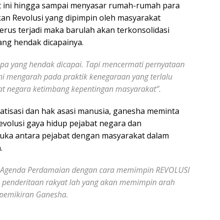
at ini hingga sampai menyasar rumah-rumah para
an Revolusi yang dipimpin oleh masyarakat
nerus terjadi maka barulah akan terkonsolidasi
ang hendak dicapainya.
apa yang hendak dicapai. Tapi mencermati pernyataan
ini mengarah pada praktik kenegaraan yang terlalu
at negara ketimbang kepentingan masyarakat”.
atisasi dan hak asasi manusia, ganesha meminta
volusi gaya hidup pejabat negara dan
uka antara pejabat dengan masyarakat dalam
.
n Agenda Perdamaian dengan cara memimpin REVOLUSI
 penderitaan rakyat lah yang akan memimpin arah
i pemikiran Ganesha.