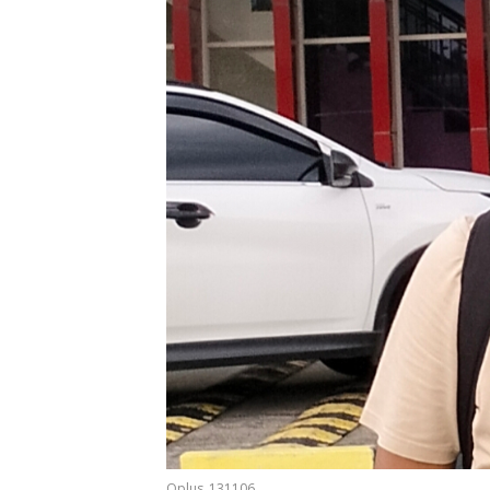
Oplus_131106