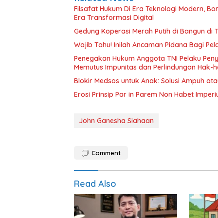
Filsafat Hukum Di Era Teknologi Modern, Bo
Era Transformasi Digital
Gedung Koperasi Mer
Wajib Tahu! Inilah Ancaman Pidana Bagi P
Penegakan Hukum Anggota TNI Pelaku Penyir
Memutus Impunitas dan Perlindungan Hak-
Blokir Medsos untuk Anak: Solusi Ampuh a
John Ganesha Siahaan
Comment
Read Also