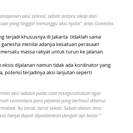
manajemen aksi selesai, sebab antara sikap dan
tuan yang tinggal menunggu aksi nyata”. Jelas Ganesha.
 terjadi khususnya di Jakarta tidaklah sama
i ganesha menilai adanya kesatuan perasaan
mersatu massa rakyat untuk turun ke jalanan.
 eksis dijalanan namun tidak ada kordinator yang
potensi terjadinya aksi lanjutan seperti
jemen aksi adalah pada saat mengusahakan agar
mah sementara para pejabat yang berhasil ditemui
ative. Itu berat, berat sekali. Sebab dalam ilmu
asi) hanya dapat dipadamkan dengan api besar.”