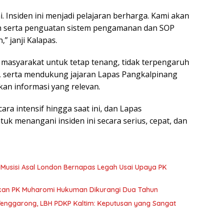
 Insiden ini menjadi pelajaran berharga. Kami akan
h serta penguatan sistem pengamanan dan SOP
,” janji Kalapas.
masyarakat untuk tetap tenang, tidak terpengaruh
si, serta mendukung jajaran Lapas Pangkalpinang
n informasi yang relevan.
ra intensif hingga saat ini, dan Lapas
 menangani insiden ini secara serius, cepat, dan
, Musisi Asal London Bernapas Legah Usai Upaya PK
ulkan PK Muharomi Hukuman Dikurangi Dua Tahun
Tenggarong, LBH PDKP Kaltim: Keputusan yang Sangat