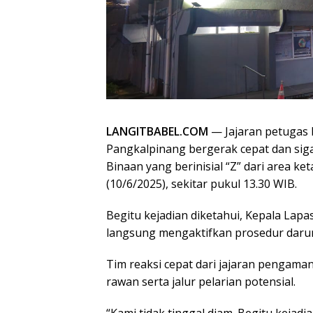
LANGITBABEL.COM
— Jajaran petugas 
Pangkalpinang bergerak cepat dan si
Binaan yang berinisial “Z” dari area 
(10/6/2025), sekitar pukul 13.30 WIB.
Begitu kejadian diketahui, Kepala Lap
langsung mengaktifkan prosedur darura
Tim reaksi cepat dari jajaran pengamana
rawan serta jalur pelarian potensial.
“Kami tidak tinggal diam. Begitu kejad