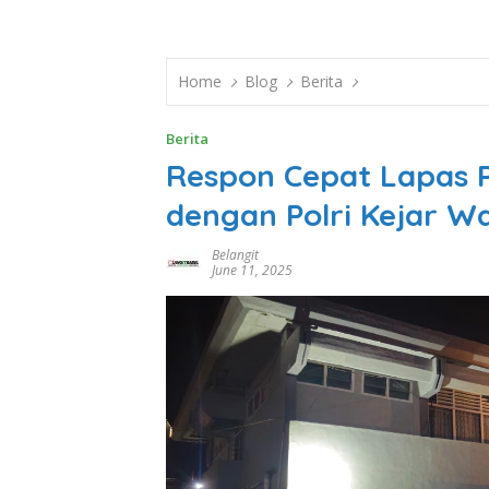
Home
Blog
Berita
Berita
Respon Cepat Lapas P
dengan Polri Kejar W
Belangit
June 11, 2025