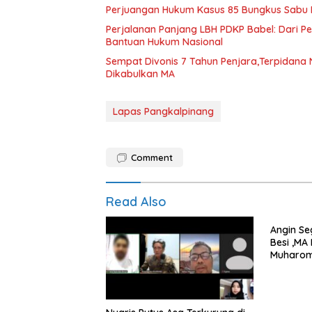
Perjuangan Hukum Kasus 85 Bungkus Sabu B
Perjalanan Panjang LBH PDKP Babel: Dari 
Bantuan Hukum Nasional
Sempat Divonis 7 Tahun Penjara,Terpidana N
Dikabulkan MA
Lapas Pangkalpinang
Comment
Read Also
Angin Se
Besi ,MA
Muharom
Dua Tah