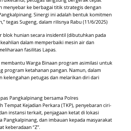
h menyebar ke berbagai titik strategis dengan
Pangkalpinang. Sinergi ini adalah bentuk komitmen
” tegas Sugeng, dalam rilisnya Rabu (11/6/2025)
ar blok hunian secara insidentil (dibutuhkan pada
 keahlian dalam memperbaiki mesin air dan
eliharaan fasilitas Lapas.
t membantu Warga Binaan program asimilasi untuk
g program ketahanan pangan. Namun, dalam
 kelengahan petugas dan melarikan diri dari
apas Pangkalpinang bersama Polres
h Tempat Kejadian Perkara (TKP), penyebaran ciri-
 dan instansi terkait, penjagaan ketat di lokasi
ota Pangkalpinang, dan imbauan kepada masyarakat
at keberadaan “Z”.