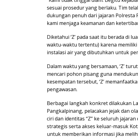
sesuai prosedur yang berlaku. Tim tela
dukungan penuh dari jajaran Polresta 
kami menjaga keamanan dan ketertiban,
Diketahui ‘Z’ pada saat itu berada di lu
waktu-waktu tertentu) karena memiliki
instalasi air yang dibutuhkan untuk pem
Dalam waktu yang bersamaan, ‘Z’ turu
mencari pohon pisang guna mendukun
kesempatan tersebut, ‘Z’ memanfaatkan
pengawasan.
Berbagai langkah konkret dilakukan L
Pangkalpinang, pelacakan jejak dan ola
ciri dan identitas “Z” ke seluruh jajaran
strategis serta akses keluar-masuk K
untuk memberikan informasi jika melih