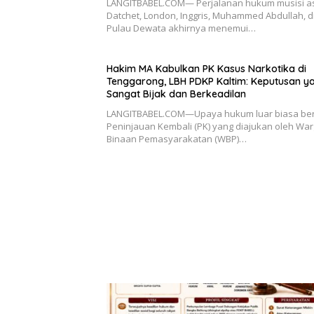
LANGITBABEL.COM— Perjalanan hukum musisi a
Datchet, London, Inggris, Muhammed Abdullah, d
Pulau Dewata akhirnya menemui…
Hakim MA Kabulkan PK Kasus Narkotika di
Tenggarong, LBH PDKP Kaltim: Keputusan y
Sangat Bijak dan Berkeadilan
LANGITBABEL.COM—Upaya hukum luar biasa be
Peninjauan Kembali (PK) yang diajukan oleh Wa
Binaan Pemasyarakatan (WBP)…