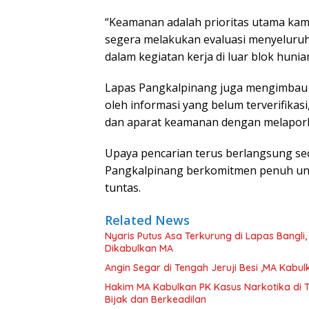
“Keamanan adalah prioritas utama kami.
segera melakukan evaluasi menyeluru
dalam kegiatan kerja di luar blok hunian
Lapas Pangkalpinang juga mengimbau 
oleh informasi yang belum terverifika
dan aparat keamanan dengan melaporka
Upaya pencarian terus berlangsung seca
Pangkalpinang berkomitmen penuh untuk
tuntas.
Related News
Nyaris Putus Asa Terkurung di Lapas Bangli
Dikabulkan MA
Angin Segar di Tengah Jeruji Besi ,MA Kab
Hakim MA Kabulkan PK Kasus Narkotika di 
Bijak dan Berkeadilan