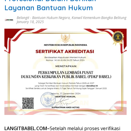
Layanan Bantuan Hukum
Belangit
-
Bantuan Hukum Negara
,
Kanwil Kemenkum Bangka Belitung
January 18, 2025
LANGITBABEL.COM–
Setelah melalui proses verifikasi