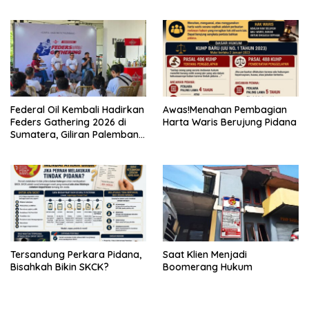
Layanan Bantuan Hukum
Federal Oil Kembali Hadirkan
Awas!Menahan Pembagian
Feders Gathering 2026 di
Harta Waris Berujung Pidana
Sumatera, Giliran Palembang
Jadi Tuan Rumah
Tersandung Perkara Pidana,
Saat Klien Menjadi
Bisahkah Bikin SKCK?
Boomerang Hukum