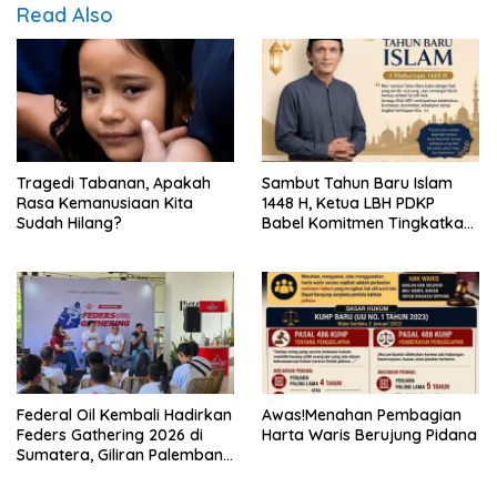
Read Also
Tragedi Tabanan, Apakah
Sambut Tahun Baru Islam
Rasa Kemanusiaan Kita
1448 H, Ketua LBH PDKP
Sudah Hilang?
Babel Komitmen Tingkatkan
Layanan Bantuan Hukum
Federal Oil Kembali Hadirkan
Awas!Menahan Pembagian
Feders Gathering 2026 di
Harta Waris Berujung Pidana
Sumatera, Giliran Palembang
Jadi Tuan Rumah