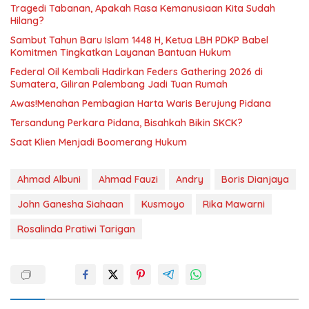
Tragedi Tabanan, Apakah Rasa Kemanusiaan Kita Sudah
Hilang?
Sambut Tahun Baru Islam 1448 H, Ketua LBH PDKP Babel
Komitmen Tingkatkan Layanan Bantuan Hukum
Federal Oil Kembali Hadirkan Feders Gathering 2026 di
Sumatera, Giliran Palembang Jadi Tuan Rumah
Awas!Menahan Pembagian Harta Waris Berujung Pidana
Tersandung Perkara Pidana, Bisahkah Bikin SKCK?
Saat Klien Menjadi Boomerang Hukum
Ahmad Albuni
Ahmad Fauzi
Andry
Boris Dianjaya
John Ganesha Siahaan
Kusmoyo
Rika Mawarni
Rosalinda Pratiwi Tarigan