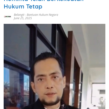
Hukum Tetap
Belangit
-
Bantuan Hukum Negara
June 25, 2025