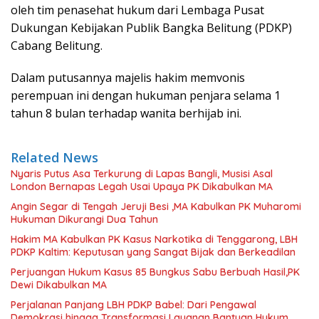
oleh tim penasehat hukum dari Lembaga Pusat
Dukungan Kebijakan Publik Bangka Belitung (PDKP)
Cabang Belitung.
Dalam putusannya majelis hakim memvonis
perempuan ini dengan hukuman penjara selama 1
tahun 8 bulan terhadap wanita berhijab ini.
Related News
Nyaris Putus Asa Terkurung di Lapas Bangli, Musisi Asal
London Bernapas Legah Usai Upaya PK Dikabulkan MA
Angin Segar di Tengah Jeruji Besi ,MA Kabulkan PK Muharomi
Hukuman Dikurangi Dua Tahun
Hakim MA Kabulkan PK Kasus Narkotika di Tenggarong, LBH
PDKP Kaltim: Keputusan yang Sangat Bijak dan Berkeadilan
Perjuangan Hukum Kasus 85 Bungkus Sabu Berbuah Hasil,PK
Dewi Dikabulkan MA
Perjalanan Panjang LBH PDKP Babel: Dari Pengawal
Demokrasi hingga Transformasi Layanan Bantuan Hukum