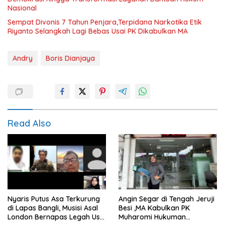
Nasional
Sempat Divonis 7 Tahun Penjara,Terpidana Narkotika Etik
Riyanto Selangkah Lagi Bebas Usai PK Dikabulkan MA
Andry
Boris Dianjaya
Read Also
Nyaris Putus Asa Terkurung
Angin Segar di Tengah Jeruji
di Lapas Bangli, Musisi Asal
Besi ,MA Kabulkan PK
London Bernapas Legah Usai
Muharomi Hukuman