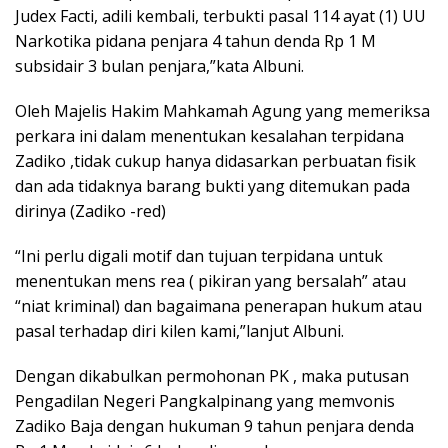
Judex Facti, adili kembali, terbukti pasal 114 ayat (1) UU
Narkotika pidana penjara 4 tahun denda Rp 1 M
subsidair 3 bulan penjara,”kata Albuni.
Oleh Majelis Hakim Mahkamah Agung yang memeriksa
perkara ini dalam menentukan kesalahan terpidana
Zadiko ,tidak cukup hanya didasarkan perbuatan fisik
dan ada tidaknya barang bukti yang ditemukan pada
dirinya (Zadiko -red)
“Ini perlu digali motif dan tujuan terpidana untuk
menentukan mens rea ( pikiran yang bersalah” atau
“niat kriminal) dan bagaimana penerapan hukum atau
pasal terhadap diri kilen kami,”lanjut Albuni.
Dengan dikabulkan permohonan PK , maka putusan
Pengadilan Negeri Pangkalpinang yang memvonis
Zadiko Baja dengan hukuman 9 tahun penjara denda