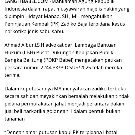
LANGITBABEL.COM
-Mahkamah Agung Republik
Indonesia dalam rapat musyawarah majelis hakim yang
dipimpin Hidayat Manao, SH., MH mengabulkan
Peninjauan Kembali (PK) Zadiko Baja terpidana kasus
narkotika jenis sabu sabu.
Ahmad Albuni,S.H advokat dari Lembaga Bantuan
Hukum (LBH) Pusat Dukungan Kebijakan Publik
Bangka Belitung (PDKP Babel) mengatakan petikan
perkara nomor 2244 PK/PID.SUS/2025 telah mereka
terima.
Dalam keputusannya MA menyatakan zadiko terbukti
secara sah dan meyakinkan bersalah melakukan tindak
pidana permufakatan jahat menjadi perantara dalam
jual beli narkotika golongan 1 dalam bentuk bukan
tanaman.
“Dengan amar putusan kabul PK terpidana I batal