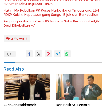
Hukuman Dikurangi Dua Tahun
Hakim MA Kabulkan PK Kasus Narkotika di Tenggarong, LBH
PDKP Kaltim: Keputusan yang Sangat Bijak dan Berkeadilan
Perjuangan Hukum Kasus 85 Bungkus Sabu Berbuah Hasil,PK
Dewi Dikabulkan MA
Rika Mawarni
Read Also
Akahkan Mahkamah
Dari Balik Sel Penjara