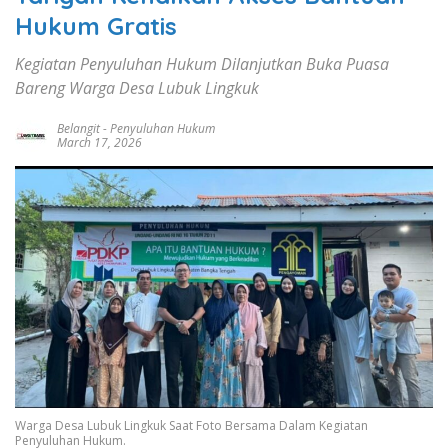
Hukum Gratis
Kegiatan Penyuluhan Hukum Dilanjutkan Buka Puasa
Bareng Warga Desa Lubuk Lingkuk
Belangit
-
Penyuluhan Hukum
March 17, 2026
Warga Desa Lubuk Lingkuk Saat Foto Bersama Dalam Kegiatan
Penyuluhan Hukum.