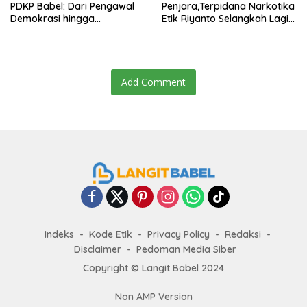
PDKP Babel: Dari Pengawal
Penjara,Terpidana Narkotika
Demokrasi hingga
Etik Riyanto Selangkah Lagi
Transformasi Layanan
Bebas Usai PK Dikabulkan
Bantuan Hukum Nasional
MA
Add Comment
Indeks
Kode Etik
Privacy Policy
Redaksi
Disclaimer
Pedoman Media Siber
Copyright ©
Langit Babel
2024
Non AMP Version