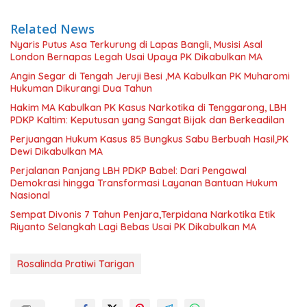
Related News
Nyaris Putus Asa Terkurung di Lapas Bangli, Musisi Asal
London Bernapas Legah Usai Upaya PK Dikabulkan MA
Angin Segar di Tengah Jeruji Besi ,MA Kabulkan PK Muharomi
Hukuman Dikurangi Dua Tahun
Hakim MA Kabulkan PK Kasus Narkotika di Tenggarong, LBH
PDKP Kaltim: Keputusan yang Sangat Bijak dan Berkeadilan
Perjuangan Hukum Kasus 85 Bungkus Sabu Berbuah Hasil,PK
Dewi Dikabulkan MA
Perjalanan Panjang LBH PDKP Babel: Dari Pengawal
Demokrasi hingga Transformasi Layanan Bantuan Hukum
Nasional
Sempat Divonis 7 Tahun Penjara,Terpidana Narkotika Etik
Riyanto Selangkah Lagi Bebas Usai PK Dikabulkan MA
Rosalinda Pratiwi Tarigan