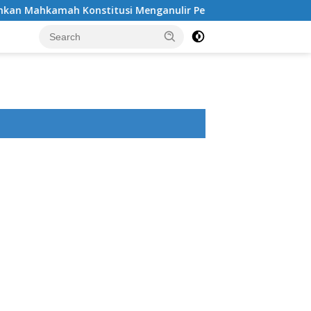
 Konstitusi Menganulir Peran Pemberi Bantuan Hukum?