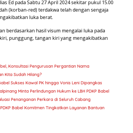
ias Ed pada Sabtu 27 April 2024 sekitar pukul 15.00
ndah (korban-red) terdakwa telah dengan sengaja
gakibatkan luka berat.
ban berdasarkan hasil visum mengalai luka pada
s kiri, punggung, tangan kiri yang mengakibatkan
el, Konsultasi Pengurusan Pergantian Nama
n Kita Sudah Hilang?
abel Sukses Kawal PK hingga Vonis Leni Dipangkas
alpinang Minta Perlindungan Hukum ke LBH PDKP Babel
aluasi Penanganan Perkara di Seluruh Cabang