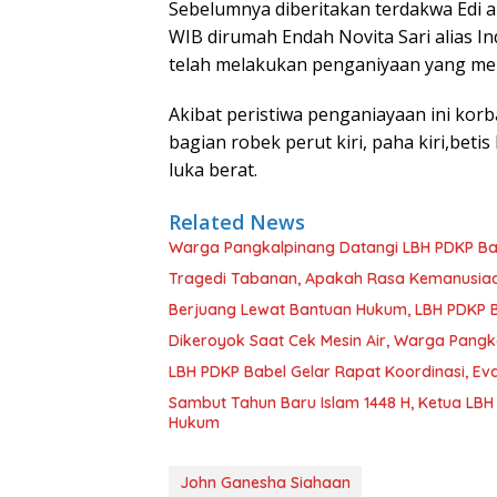
Sebelumnya diberitakan terdakwa Edi al
WIB dirumah Endah Novita Sari alias I
telah melakukan penganiyaan yang men
Akibat peristiwa penganiayaan ini kor
bagian robek perut kiri, paha kiri,beti
luka berat.
Related News
Warga Pangkalpinang Datangi LBH PDKP Bab
Tragedi Tabanan, Apakah Rasa Kemanusiaa
Berjuang Lewat Bantuan Hukum, LBH PDKP B
Dikeroyok Saat Cek Mesin Air, Warga Pangk
LBH PDKP Babel Gelar Rapat Koordinasi, Ev
Sambut Tahun Baru Islam 1448 H, Ketua LBH PDKP Babel Komitmen Tingkatkan Layanan Bantuan
Hukum
John Ganesha Siahaan