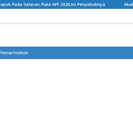
ran Piala AFF 2026,Ini Penyebabnya
Akahkan Mahkamah
Pemerintahan