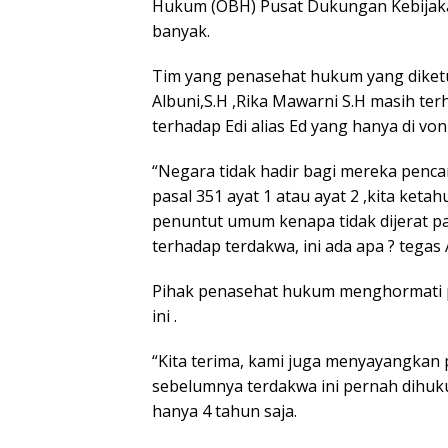
Hukum (OBH) Pusat Dukungan Kebijaka
banyak.
Tim yang penasehat hukum yang diket
Albuni,S.H ,Rika Mawarni S.H masih te
terhadap Edi alias Ed yang hanya di von
“Negara tidak hadir bagi mereka penca
pasal 351 ayat 1 atau ayat 2 ,kita ke
penuntut umum kenapa tidak dijerat pa
terhadap terdakwa, ini ada apa ? tegas 
Pihak penasehat hukum menghormati p
ini .
“Kita terima, kami juga menyayangkan
sebelumnya terdakwa ini pernah dihu
hanya 4 tahun saja.