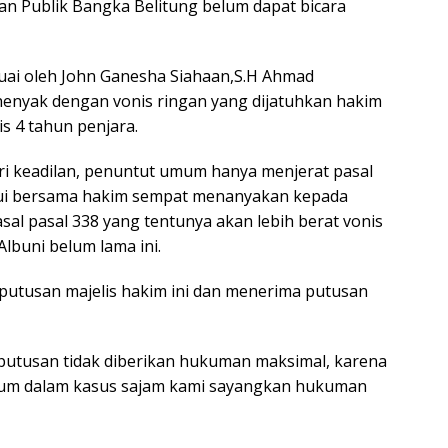
n Publik Bangka Belitung belum dapat bicara
uai oleh John Ganesha Siahaan,S.H Ahmad
rhenyak dengan vonis ringan yang dijatuhkan hakim
is 4 tahun penjara.
ri keadilan, penuntut umum hanya menjerat pasal
tahui bersama hakim sempat menanyakan kepada
sal pasal 338 yang tentunya akan lebih berat vonis
Albuni belum lama ini.
utusan majelis hakim ini dan menerima putusan
 putusan tidak diberikan hukuman maksimal, karena
kum dalam kasus sajam kami sayangkan hukuman