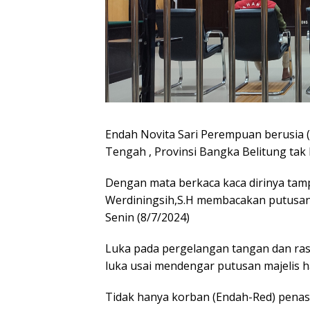
Endah Novita Sari Perempuan berusia (
Tengah , Provinsi Bangka Belitung tak l
Dengan mata berkaca kaca dirinya tam
Werdiningsih,S.H membacakan putusann
Senin (8/7/2024)
Luka pada pergelangan tangan dan ras
luka usai mendengar putusan majelis h
Tidak hanya korban (Endah-Red) penas