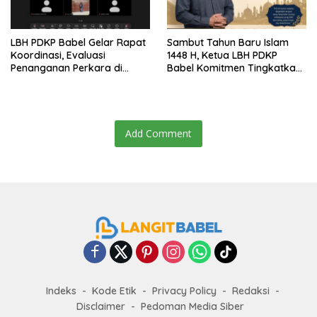
LBH PDKP Babel Gelar Rapat
Sambut Tahun Baru Islam
Koordinasi, Evaluasi
1448 H, Ketua LBH PDKP
Penanganan Perkara di
Babel Komitmen Tingkatkan
Seluruh Cabang
Layanan Bantuan Hukum
Add Comment
Indeks
Kode Etik
Privacy Policy
Redaksi
Disclaimer
Pedoman Media Siber