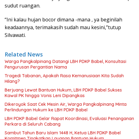
sudut ruangan.
“Ini kalau hujan bocor dimana -mana , ya beginilah
keadaannya, terimakasih sudah mau kesini,”tutup
Silvawati.
Related News
Warga Pangkalpinang Datangi LBH PDKP Babel, Konsultasi
Pengurusan Pergantian Nama
Tragedi Tabanan, Apakah Rasa Kemanusiaan Kita Sudah
Hilang?
Berjuang Lewat Bantuan Hukum, LBH PDKP Babel Sukses
Kawal PK hingga Vonis Leni Dipangkas
Dikeroyok Saat Cek Mesin Air, Warga Pangkalpinang Minta
Perlindungan Hukum ke LBH PDKP Babel
LBH PDKP Babel Gelar Rapat Koordinasi, Evaluasi Penanganan
Perkara di Seluruh Cabang
Sambut Tahun Baru Islam 1448 H, Ketua LBH PDKP Babel
Komitmen Tingkatkan Layanan Bantuan Hukum