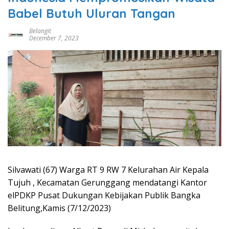
Babel Butuh Uluran Tangan
Belangit
December 7, 2023
Silvawati (67) Warga RT 9 RW 7 Kelurahan Air Kepala
Tujuh , Kecamatan Gerunggang mendatangi Kantor
elPDKP Pusat Dukungan Kebijakan Publik Bangka
Belitung,Kamis (7/12/2023)