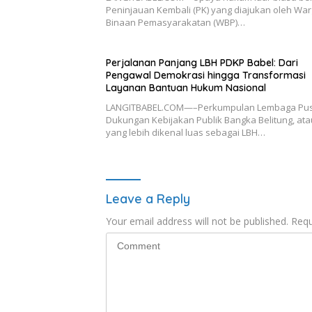
Peninjauan Kembali (PK) yang diajukan oleh Wa
Binaan Pemasyarakatan (WBP)…
Perjalanan Panjang LBH PDKP Babel: Dari
Pengawal Demokrasi hingga Transformasi
Layanan Bantuan Hukum Nasional
LANGITBABEL.COM—–Perkumpulan Lembaga Pu
Dukungan Kebijakan Publik Bangka Belitung, ata
yang lebih dikenal luas sebagai LBH…
Leave a Reply
Your email address will not be published.
Requ