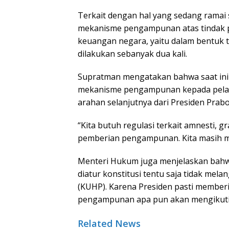
Terkait dengan hal yang sedang ramai
mekanisme pengampunan atas tindak p
keuangan negara, yaitu dalam bentuk 
dilakukan sebanyak dua kali.
Supratman mengatakan bahwa saat ini
mekanisme pengampunan kepada pelaku
arahan selanjutnya dari Presiden Prab
“Kita butuh regulasi terkait amnesti, 
pemberian pengampunan. Kita masih m
Menteri Hukum juga menjelaskan bah
diatur konstitusi tentu saja tidak me
(KUHP). Karena Presiden pasti memberik
pengampunan apa pun akan mengikuti a
Related News