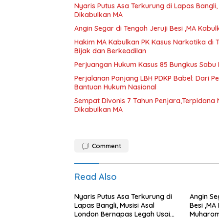
Nyaris Putus Asa Terkurung di Lapas Bangli
Dikabulkan MA
Angin Segar di Tengah Jeruji Besi ,MA Kab
Hakim MA Kabulkan PK Kasus Narkotika di 
Bijak dan Berkeadilan
Perjuangan Hukum Kasus 85 Bungkus Sabu B
Perjalanan Panjang LBH PDKP Babel: Dari 
Bantuan Hukum Nasional
Sempat Divonis 7 Tahun Penjara,Terpidana N
Dikabulkan MA
Comment
Read Also
Nyaris Putus Asa Terkurung di
Angin Se
Lapas Bangli, Musisi Asal
Besi ,MA
London Bernapas Legah Usai
Muharom