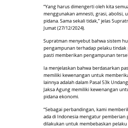
“Yang harus dimengerti oleh kita sem
menggunakan amnesti, grasi, abolisi,
pidana. Sama sekali tidak,” jelas Su
Jumat (27/12/2024).
Supratman menyebut bahwa sistem h
pengampunan terhadap pelaku tindak p
pasti memberikan pengampunan terse
Ia menjelaskan bahwa berdasarkan pa
memiliki kewenangan untuk memberikan g
lainnya adalah dalam Pasal 53k Undan
Jaksa Agung memiliki kewenangan unt
pidana ekonomi.
“Sebagai perbandingan, kami member
ada di Indonesia mengatur pemberian p
dilakukan untuk membebaskan pelaku ti