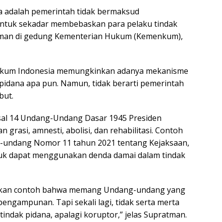
ua adalah pemerintah tidak bermaksud
 untuk sekadar membebaskan para pelaku tindak
pratman di gedung Kementerian Hukum (Kemenkum),
ukum Indonesia memungkinkan adanya mekanisme
idana apa pun. Namun, tidak berarti pemerintah
but.
sal 14 Undang-Undang Dasar 1945 Presiden
rasi, amnesti, abolisi, dan rehabilitasi. Contoh
g-undang Nomor 11 tahun 2021 tentang Kejaksaan,
uk dapat menggunakan denda damai dalam tindak
ikan contoh bahwa memang Undang-undang yang
engampunan. Tapi sekali lagi, tidak serta merta
ndak pidana, apalagi koruptor,” jelas Supratman.