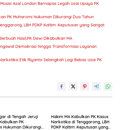
, Musisi Asal London Bernapas Legah Usai Upaya PK
ulkan PK Muharomi Hukuman Dikurangi Dua Tahun
Tenggarong, LBH PDKP Kaltim: Keputusan yang Sangat
erbuah Hasil,PK Dewi Dikabulkan MA
Pengawal Demokrasi hingga Transformasi Layanan
arkotika Etik Riyanto Selangkah Lagi Bebas Usai PK
gar di Tengah Jeruji
Hakim MA Kabulkan PK Kasus
 Kabulkan PK
Narkotika di Tenggarong, LBH
i Hukuman Dikurangi
PDKP Kaltim: Keputusan yang