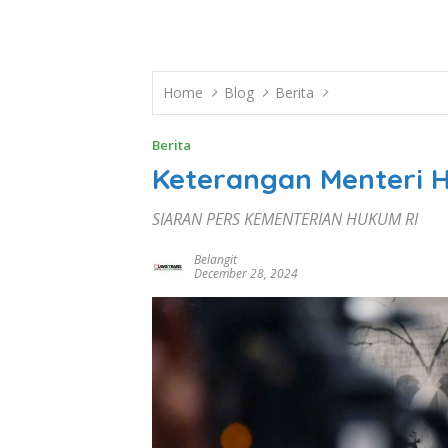
Home
Blog
Berita
Berita
Keterangan Menteri 
SIARAN PERS KEMENTERIAN HUKUM RI
Belangit
December 28, 2024