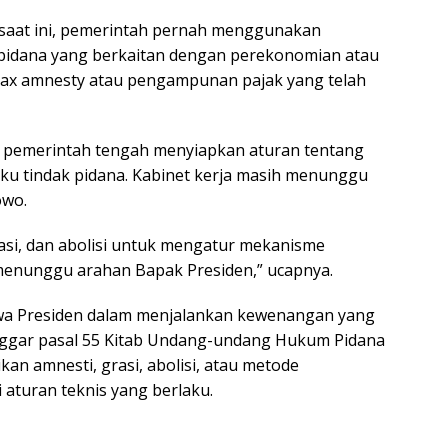
 saat ini, pemerintah pernah menggunakan
idana yang berkaitan dengan perekonomian atau
tax amnesty atau pengampunan pajak yang telah
 pemerintah tengah menyiapkan aturan tentang
 tindak pidana. Kabinet kerja masih menunggu
owo.
grasi, dan abolisi untuk mengatur mekanisme
enunggu arahan Bapak Presiden,” ucapnya.
wa Presiden dalam menjalankan kewenangan yang
langgar pasal 55 Kitab Undang-undang Hukum Pidana
an amnesti, grasi, abolisi, atau metode
turan teknis yang berlaku.