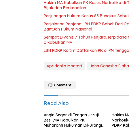
Hakim MA Kabulkan PK Kasus Narkotika di 
Bijak dan Berkeadilan
Perjuangan Hukum Kasus 85 Bungkus Sabu B
Perjalanan Panjang LBH PDKP Babel: Dari 
Bantuan Hukum Nasional
Sempat Divonis 7 Tahun Penjara,Terpidana N
Dikabulkan MA
LBH PDKP Kaltim Daftarkan PK di PN Tengg
Apridahlia Montari
John Ganesha Siah
Comment
Read Also
Angin Segar di Tengah Jeruji
Hakim M
Besi ,MA Kabulkan PK
Narkotik
Muharomi Hukuman Dikurangi
PDKP Kal