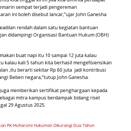
kemarin sempat terjadi pengereman
ran ini boleh disebut lancar,”ujar John Ganesha
eadilan rendah dalam satu kegiatan bantuan
ngan didampingi Organisasi Bantuan Hukum (OBH)
makan buat napi itu 10 sampai 12 juta kalau
u kalau kali 5 tahun kita berhasil mengefisiensikan
n ,itu berarti sekitar Rp 60 juta jadi kontribusi
angi Beben negara,”tutup John Ganesha.
set juga memberikan sertifikat penghargaan kepada
sebagai mitra kampus berdampak bidang riset
gal 29 Agustus 2025.
ulkan PK Muharomi Hukuman Dikurangi Dua Tahun