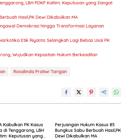
Tenggarong, LBH PDKP Kaltim: Keputusan yang Sangat
erbuah Hasil,PK Dewi Dikabulkan MA
Pengawal Demokrasi hingga Transformasi Layanan
arkotika Etik Riyanto Selangkah Lagi Bebas Usai PK
arong, Wujudkan Kepastian Hukum Berkeadilan
aan
Rosalinda Pratiwi Tarigan
A Kabulkan PK Kasus
Perjuangan Hukum Kasus 85
a di Tenggarong, LBH
Bungkus Sabu Berbuah Hasil,PK
tim: Keputusan yang
Dewi Dikabulkan MA