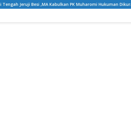
 ,MA Kabulkan PK Muharomi Hukuman Dikurangi Dua Tahun