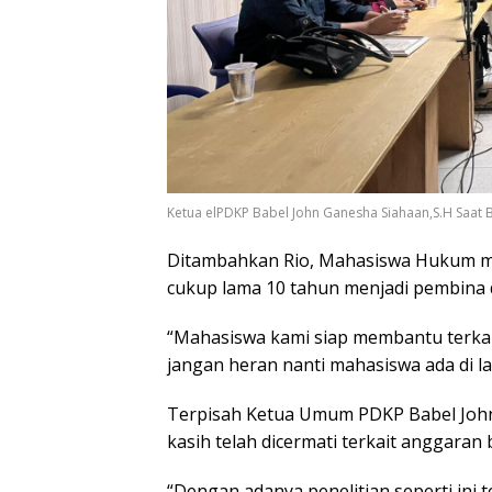
Ketua elPDKP Babel John Ganesha Siahaan,S.H Saat 
Ditambahkan Rio, Mahasiswa Hukum me
cukup lama 10 tahun menjadi pembina 
“Mahasiswa kami siap membantu terkait 
jangan heran nanti mahasiswa ada di la
Terpisah Ketua Umum PDKP Babel Joh
kasih telah dicermati terkait anggaran
“Dengan adanya penelitian seperti ini te