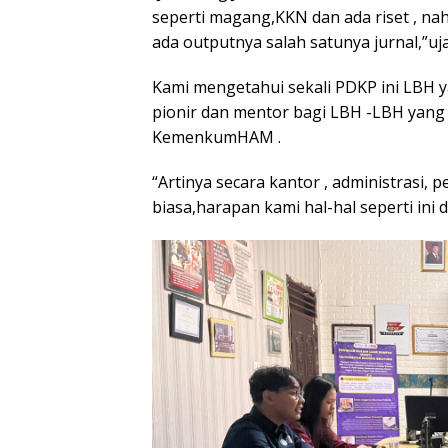
seperti magang,KKN dan ada riset , nah 
ada outputnya salah satunya jurnal,”uja
Kami mengetahui sekali PDKP ini LBH 
pionir dan mentor bagi LBH -LBH yang 
KemenkumHAM .
“Artinya secara kantor , administrasi,
biasa,harapan kami hal-hal seperti ini 