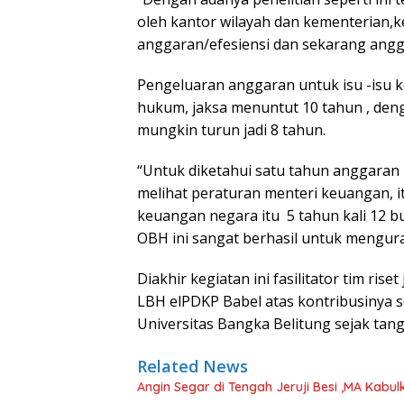
oleh kantor wilayah dan kementerian,
anggaran/efesiensi dan sekarang angga
Pengeluaran anggaran untuk isu -isu k
hukum, jaksa menuntut 10 tahun , de
mungkin turun jadi 8 tahun.
“Untuk diketahui satu tahun anggaran 
melihat peraturan menteri keuangan, it
keuangan negara itu 5 tahun kali 12 bula
OBH ini sangat berhasil untuk mengur
Diakhir kegiatan ini fasilitator tim ri
LBH elPDKP Babel atas kontribusinya 
Universitas Bangka Belitung sejak tang
Related News
Angin Segar di Tengah Jeruji Besi ,MA Kab