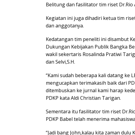
Belitung dan fasilitator tim riset Dr.Ri
Kegiatan ini juga dihadiri ketua tim r
dan anggotanya.
Kedatangan tim peneliti ini disambut
Dukungan Kebijakan Publik Bangka Bel
wakil sekertaris Rosalinda Pratiwi Tarig
dan Selvi,S.H.
“Kami sudah beberapa kali datang ke LB
mengucapkan terimakasih baik dari PD
ditembuskan ke jurnal kami harap kede
PDKP kata Aldi Christian Tarigan.
Sementara itu fasilitator tim riset Dr
PDKP Babel telah menerima mahasiswa k
“Jadi bang John,kalau kita zaman dulu K